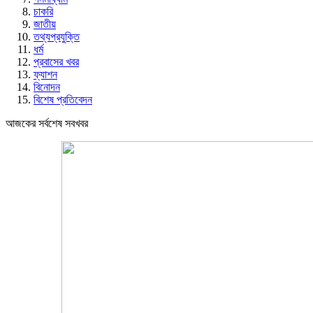
চাকরি
জাতীয়
তথ্যপ্রযুক্তি
ধর্ম
প্রবাসের খবর
ফ্যাশন
বিনোদন
বিশেষ প্রতিবেদন
আজকের সর্বশেষ সবখবর