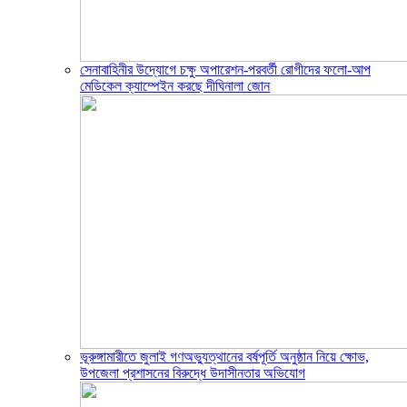
সেনাবাহিনীর উদ্যোগে চক্ষু অপারেশন-পরবর্তী রোগীদের ফলো-আপ
মেডিকেল ক্যাম্পেইন করছে দীঘিনালা জোন
ভূরুঙ্গামারীতে জুলাই গণঅভ্যুত্থানের বর্ষপূর্তি অনুষ্ঠান নিয়ে ক্ষোভ,
উপজেলা প্রশাসনের বিরুদ্ধে উদাসীনতার অভিযোগ