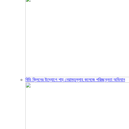
বিডি ক্লিনের উদ্যোগে শাহ্ নেয়ামতুল্লাহ কলেজে পরিচ্ছন্নতা অভিযান