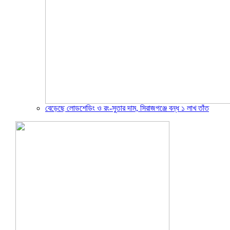
বেড়েছে লোডশেডিং ও রং-সুতার দাম, সিরাজগঞ্জে বন্ধ ১ লাখ তাঁত