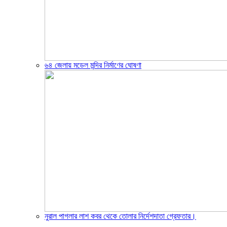
৬৪ জেলায় মডেল মন্দির নির্মাণের ঘোষণা
নুরাল পাগলার লাশ কবর থেকে তোলার নির্দেশদাতা গ্রেফতার।