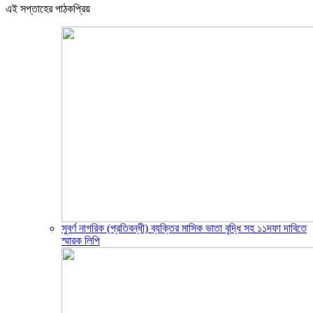
এই সপ্তাহের পাঠকপ্রিয়
সুবর্ণ নাগরিক (প্রতিবন্ধী) ব্যক্তির মাসিক ভাতা বৃদ্ধি সহ ১১দফা দাবিতে
স্মারক লিপি