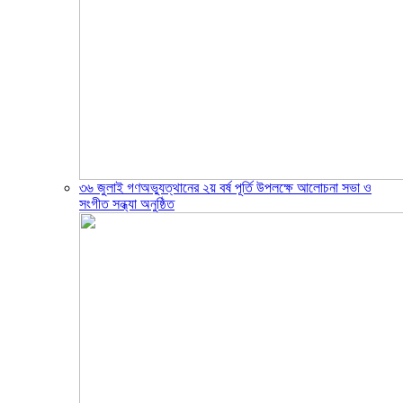
৩৬ জুলাই গণঅভ্যুত্থানের ২য় বর্ষ পূর্তি উপলক্ষে আলোচনা সভা ও
সংগীত সন্ধ্যা অনুষ্ঠিত