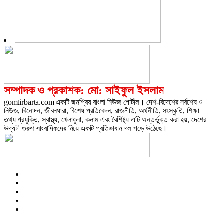
সম্পাদক ও প্রকাশক: মো: সাইফুল ইসলাম
gomtirbarta.com একটি জনপ্রিয় বাংলা নিউজ পোর্টাল। দেশ-বিদেশের সর্বশেষ ও
নিউজ, বিনোদন, জীবনধারা, বিশেষ প্রতিবেদন, রাজনীতি, অর্থনীতি, সংস্কৃতি, শিক্ষা,
তথ্য প্রযুক্তি, স্বাস্থ্য, খেলাধুলা, কলাম এবং বৈশিষ্ট্য এটি অন্তর্ভুক্ত করা হয়, দেশের
উদ্যমী তরুণ সাংবাদিকদের নিয়ে একটি প্রতিভাবান দল গড়ে উঠেছে।