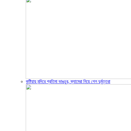
কুষ্টিয়ায় মন্দিরে প্রতিমা ভাঙচুর, ক্যামেরা নিয়ে গেল দুর্বৃত্তরা