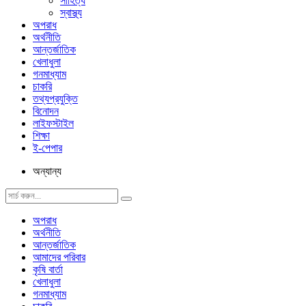
সাহিত্য
স্বাস্থ্য
অপরাধ
অর্থনীতি
আন্তর্জাতিক
খেলাধুলা
গনমাধ্যাম
চাকরি
তথ্যপ্রযুক্তি
বিনোদন
লাইফস্টাইল
শিক্ষা
ই-পেপার
অন্যান্য
অপরাধ
অর্থনীতি
আন্তর্জাতিক
আমাদের পরিবার
কৃষি বার্তা
খেলাধুলা
গনমাধ্যাম