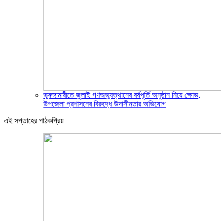
ভূরুঙ্গামারীতে জুলাই গণঅভ্যুত্থানের বর্ষপূর্তি অনুষ্ঠান নিয়ে ক্ষোভ,
উপজেলা প্রশাসনের বিরুদ্ধে উদাসীনতার অভিযোগ
এই সপ্তাহের পাঠকপ্রিয়