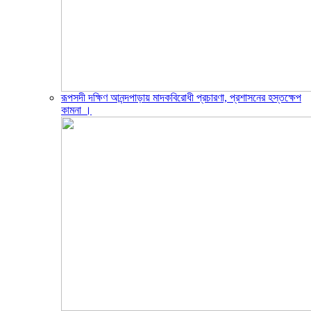
রূপসদী দক্ষিণ আনন্দপাড়ায় মাদকবিরোধী প্রচারণা, প্রশাসনের হস্তক্ষেপ
কামনা ‎।