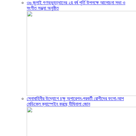
৩৬ জুলাই গণঅভ্যুত্থানের ২য় বর্ষ পূর্তি উপলক্ষে আলোচনা সভা ও
সংগীত সন্ধ্যা অনুষ্ঠিত
সেনাবাহিনীর উদ্যোগে চক্ষু অপারেশন-পরবর্তী রোগীদের ফলো-আপ
মেডিকেল ক্যাম্পেইন করছে দীঘিনালা জোন