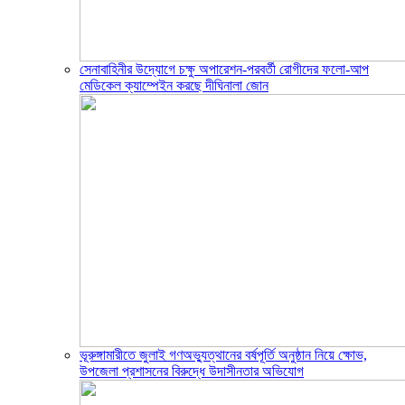
সেনাবাহিনীর উদ্যোগে চক্ষু অপারেশন-পরবর্তী রোগীদের ফলো-আপ
মেডিকেল ক্যাম্পেইন করছে দীঘিনালা জোন
ভূরুঙ্গামারীতে জুলাই গণঅভ্যুত্থানের বর্ষপূর্তি অনুষ্ঠান নিয়ে ক্ষোভ,
উপজেলা প্রশাসনের বিরুদ্ধে উদাসীনতার অভিযোগ