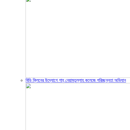
বিডি ক্লিনের উদ্যোগে শাহ্ নেয়ামতুল্লাহ কলেজে পরিচ্ছন্নতা অভিযান