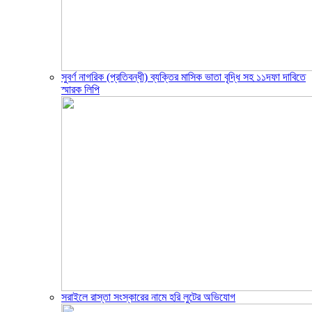
সুবর্ণ নাগরিক (প্রতিবন্ধী) ব্যক্তির মাসিক ভাতা বৃদ্ধি সহ ১১দফা দাবিতে
স্মারক লিপি
সরাইলে রাস্তা সংস্কারের নামে হরি লুটের অভিযোগ