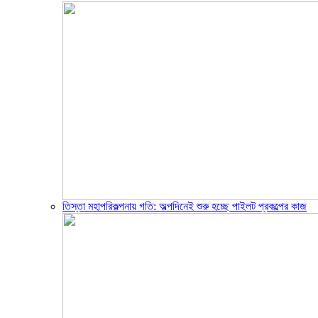
তিস্তা মহাপরিকল্পনায় গতি: অল্পদিনেই শুরু হচ্ছে পাইলট প্রকল্পের কাজ