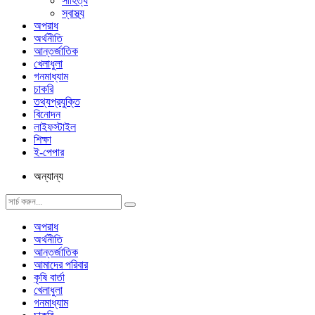
সাহিত্য
স্বাস্থ্য
অপরাধ
অর্থনীতি
আন্তর্জাতিক
খেলাধুলা
গনমাধ্যাম
চাকরি
তথ্যপ্রযুক্তি
বিনোদন
লাইফস্টাইল
শিক্ষা
ই-পেপার
অন্যান্য
অপরাধ
অর্থনীতি
আন্তর্জাতিক
আমাদের পরিবার
কৃষি বার্তা
খেলাধুলা
গনমাধ্যাম