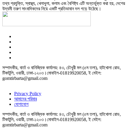
তথ্য প্রযুক্তি, স্বাস্থ্য, খেলাধুলা, কলাম এবং বৈশিষ্ট্য এটি অন্তর্ভুক্ত করা হয়, দেশের
উদ্যমী তরুণ সাংবাদিকদের নিয়ে একটি প্রতিভাবান দল গড়ে উঠেছে।
সম্পাদকীয়, বার্তা ও বানিজ্যিক কার্যালয়: ৪৩, চৌধুরী মল (৫ম তলা), হাটখোলা রোড,
টিকাটুলি, ওয়ারী, ঢাকা-১২০৩।মোবাইল-01819920058, ই মেইল:
gomtirbarta@gmail.com
Privacy Policy
আমাদের পরিবার
যোগাযোগ
সম্পাদকীয়, বার্তা ও বানিজ্যিক কার্যালয়: ৪৩, চৌধুরী মল (৫ম তলা), হাটখোলা রোড,
টিকাটুলি, ওয়ারী, ঢাকা-১২০৩।মোবাইল-01819920058, ই মেইল:
gomtirbarta@gmail.com