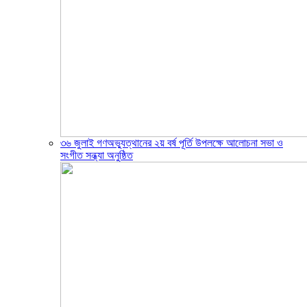
৩৬ জুলাই গণঅভ্যুত্থানের ২য় বর্ষ পূর্তি উপলক্ষে আলোচনা সভা ও
সংগীত সন্ধ্যা অনুষ্ঠিত