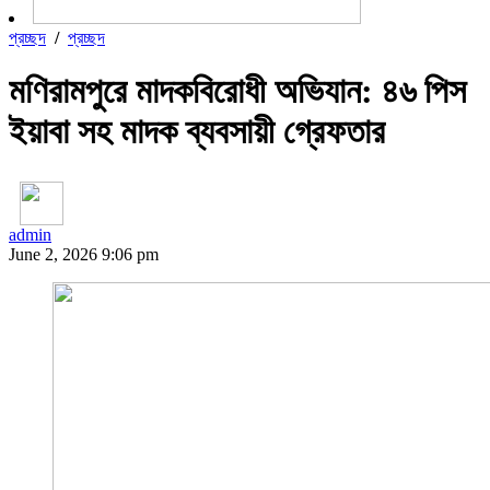
প্রচ্ছদ
/
প্রচ্ছদ
মণিরামপুরে মাদকবিরোধী অভিযান: ৪৬ পিস
ইয়াবা সহ মাদক ব্যবসায়ী গ্রেফতার
admin
June 2, 2026 9:06 pm