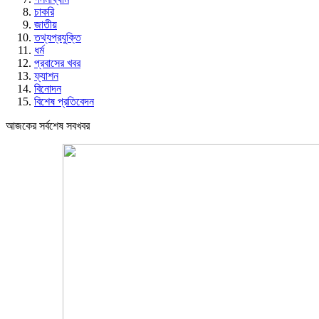
চাকরি
জাতীয়
তথ্যপ্রযুক্তি
ধর্ম
প্রবাসের খবর
ফ্যাশন
বিনোদন
বিশেষ প্রতিবেদন
আজকের সর্বশেষ সবখবর