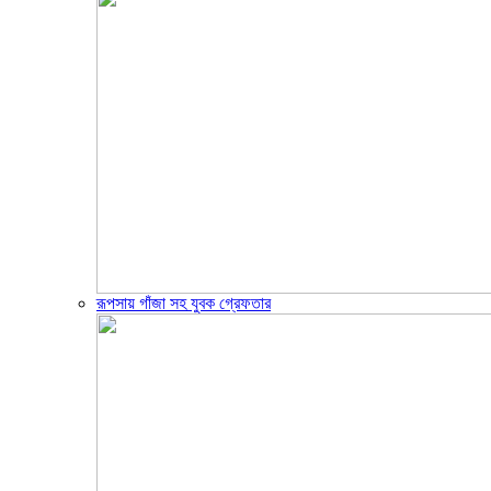
রূপসায় গাঁজা সহ যুবক গ্রেফতার