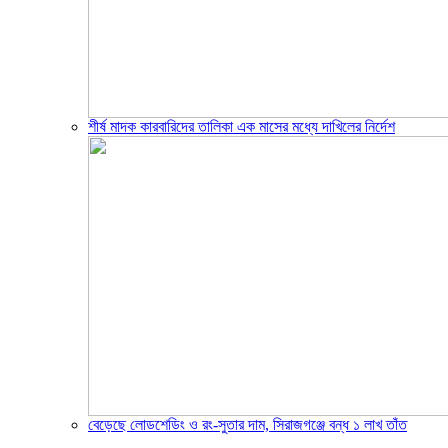
শীর্ষ মাদক কারবারিদের তালিকা এক মাসের মধ্যে দাখিলের নির্দেশ
বেড়েছে লোডশেডিং ও রং-সুতার দাম, সিরাজগঞ্জে বন্ধ ১ লাখ তাঁত