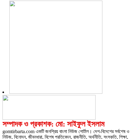
সম্পাদক ও প্রকাশক: মো: সাইফুল ইসলাম
gomtirbarta.com একটি জনপ্রিয় বাংলা নিউজ পোর্টাল। দেশ-বিদেশের সর্বশেষ ও
নিউজ, বিনোদন, জীবনধারা, বিশেষ প্রতিবেদন, রাজনীতি, অর্থনীতি, সংস্কৃতি, শিক্ষা,