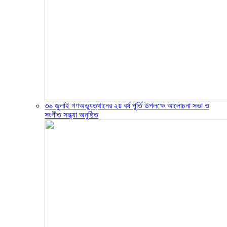
৩৬ জুলাই গণঅভ্যুত্থানের ২য় বর্ষ পূর্তি উপলক্ষে আলোচনা সভা ও
সংগীত সন্ধ্যা অনুষ্ঠিত