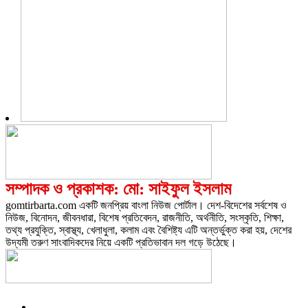
সম্পাদক ও প্রকাশক: মো: সাইফুল ইসলাম
gomtirbarta.com একটি জনপ্রিয় বাংলা নিউজ পোর্টাল। দেশ-বিদেশের সর্বশেষ ও
নিউজ, বিনোদন, জীবনধারা, বিশেষ প্রতিবেদন, রাজনীতি, অর্থনীতি, সংস্কৃতি, শিক্ষা,
তথ্য প্রযুক্তি, স্বাস্থ্য, খেলাধুলা, কলাম এবং বৈশিষ্ট্য এটি অন্তর্ভুক্ত করা হয়, দেশের
উদ্যমী তরুণ সাংবাদিকদের নিয়ে একটি প্রতিভাবান দল গড়ে উঠেছে।