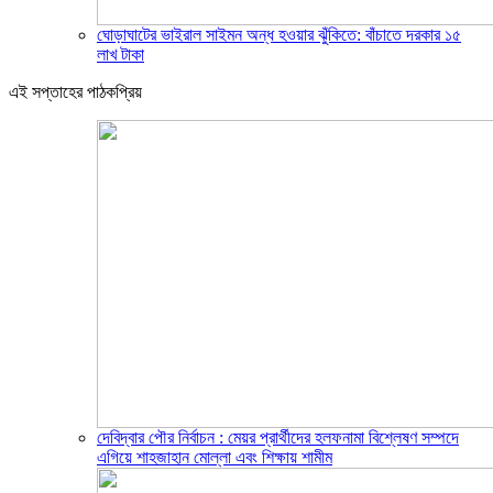
ঘোড়াঘাটের ভাইরাল সাইমন অন্ধ হওয়ার ঝুঁকিতে: বাঁচাতে দরকার ১৫
লাখ টাকা
এই সপ্তাহের পাঠকপ্রিয়
দেবিদ্বার পৌর নির্বাচন : মেয়র প্রার্থীদের হলফনামা বিশ্লেষণ সম্পদে
এগিয়ে শাহজাহান মোল্লা এবং শিক্ষায় শামীম