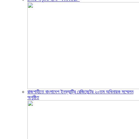
রাজশাহীতে বাংলাদেশ ইনফ্যান্ট্রি রেজিমেন্টের ২০তম অধিনায়ক সম্মেলন
অনুষ্ঠিত