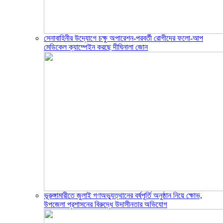
সেনাবাহিনীর উদ্যোগে চক্ষু অপারেশন-পরবর্তী রোগীদের ফলো-আপ
মেডিকেল ক্যাম্পেইন করছে দীঘিনালা জোন
ভূরুঙ্গামারীতে জুলাই গণঅভ্যুত্থানের বর্ষপূর্তি অনুষ্ঠান নিয়ে ক্ষোভ,
উপজেলা প্রশাসনের বিরুদ্ধে উদাসীনতার অভিযোগ