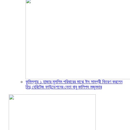
কুমিল্লায় ১ হাজার মুসলিম পরিবারের মাঝে ঈদ সামগ্রী বিতরণ করলেন
হিন্দু হেরিটেজ ফাউন্ডেশনের নেতা বাবু কালিপদ মজুমদার