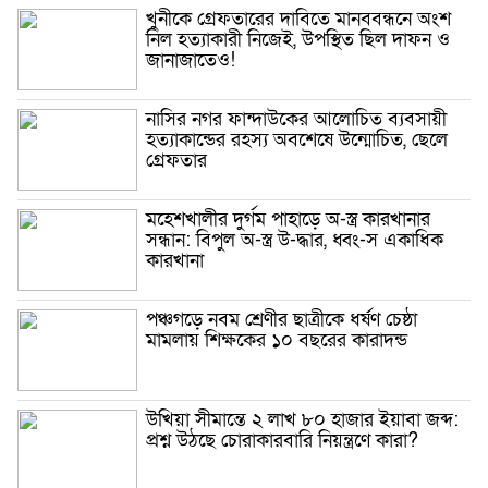
খুনীকে গ্রেফতারের দাবিতে মানববন্ধনে অংশ
নিল হত্যাকারী নিজেই, উপস্থিত ছিল দাফন ও
জানাজাতেও!
নাসির নগর ফান্দাউকের আলোচিত ব্যবসায়ী
হত্যাকান্ডের রহস্য অবশেষে উন্মোচিত, ছেলে
গ্রেফতার
মহেশখালীর দুর্গম পাহাড়ে অ-স্ত্র কারখানার
সন্ধান: বিপুল অ-স্ত্র উ-দ্ধার, ধ্বং-স একাধিক
কারখানা
পঞ্চগড়ে নবম শ্রেণীর ছাত্রীকে ধর্ষণ চেষ্ঠা
মামলায় শিক্ষকের ১০ বছরের কারাদন্ড
উখিয়া সীমান্তে ২ লাখ ৮০ হাজার ইয়াবা জব্দ:
প্রশ্ন উঠছে চোরাকারবারি নিয়ন্ত্রণে কারা?