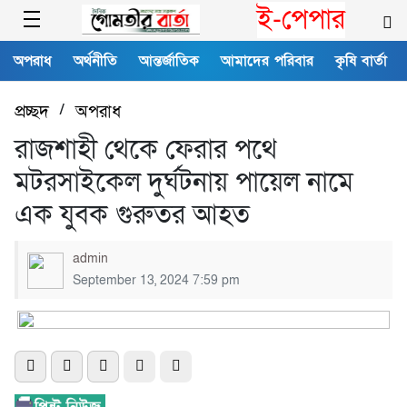
ই-পেপার
অপরাধ
অর্থনীতি
আন্তর্জাতিক
আমাদের পরিবার
কৃষি বার্তা
প্রচ্ছদ
/
অপরাধ
রাজশাহী থেকে ফেরার পথে
মটরসাইকেল দুর্ঘটনায় পায়েল নামে
এক যুবক গুরুতর আহত
admin
September 13, 2024 7:59 pm