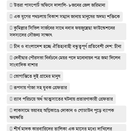
উত্তরা পাসপোর্ট অফিসে দালালি- ৮জনের জেল জরিমানা
এক যুগের পথচলায় বিকাশ সম্মান জানায় মানুষের অদম্য শক্তিকে
কুমিল্লার সিভিল সার্জনের সাথে নবাব ফয়জুন্নেছা ফাউন্ডেশনের
সদস্যদের সৌজন্য সাক্ষাৎ
চীন ও বাংলাদেশ হচ্ছে ঐতিহ্যবাহী বন্ধুত্বপূর্ণ প্রতিবেশী দেশ: চীনা
দেবীদ্বার পৌরসভা নির্বচনে মেয়র পদে মনোনায়ন পত্র জমা দিলেন
সাংবাদিক বাশার
ভোগান্তিতে দুই গ্রামের মানুষ
রূপসায় গাঁজা সহ যুবক গ্রেফতার
র‌্যাব পরিচয়ে অর্থ আত্মসাতের ঘটনায় প্রতারণাকারী গ্রেফতার
লাকসামে ভয়াবহ অগ্নিকাণ্ডে দোকান ও গোডাউন পুড়ে ব‍্যাপক
ক্ষয়ক্ষতি
শীর্ষ মাদক কারবারিদের তালিকা এক মাসের মধ্যে দাখিলের