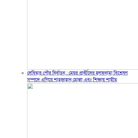
দেবিদ্বার পৌর নির্বাচন : মেয়র প্রার্থীদের হলফনামা বিশ্লেষণ
সম্পদে এগিয়ে শাহজাহান মোল্লা এবং শিক্ষায় শামীম