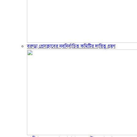
বরুড়া প্রেসক্লাবের নবনির্বাচিত কমিটির দায়িত্ব গ্রহণ