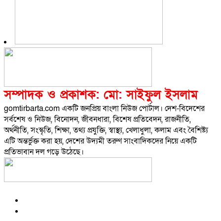
সম্পাদক ও প্রকাশক: মো: সাইফুল ইসলাম
gomtirbarta.com একটি জনপ্রিয় বাংলা নিউজ পোর্টাল। দেশ-বিদেশের
সর্বশেষ ও নিউজ, বিনোদন, জীবনধারা, বিশেষ প্রতিবেদন, রাজনীতি,
অর্থনীতি, সংস্কৃতি, শিক্ষা, তথ্য প্রযুক্তি, স্বাস্থ্য, খেলাধুলা, কলাম এবং বৈশিষ্ট্য
এটি অন্তর্ভুক্ত করা হয়, দেশের উদ্যমী তরুণ সাংবাদিকদের নিয়ে একটি
প্রতিভাবান দল গড়ে উঠেছে।