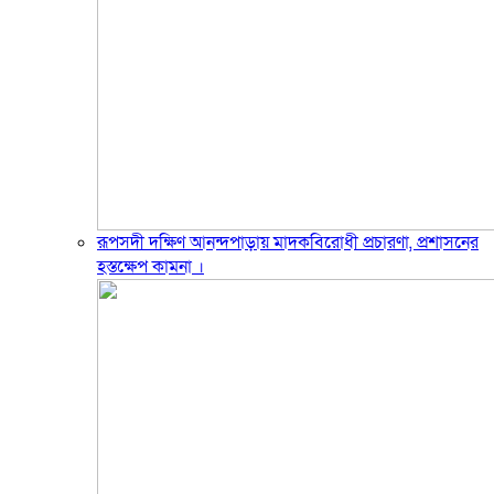
রূপসদী দক্ষিণ আনন্দপাড়ায় মাদকবিরোধী প্রচারণা, প্রশাসনের
হস্তক্ষেপ কামনা ‎।