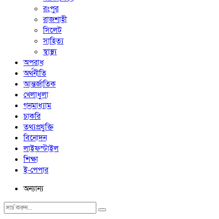
রংপুর
রাজশাহী
সিলেট
সাহিত্য
স্বাস্থ্য
অপরাধ
অর্থনীতি
আন্তর্জাতিক
খেলাধুলা
গনমাধ্যাম
চাকরি
তথ্যপ্রযুক্তি
বিনোদন
লাইফস্টাইল
শিক্ষা
ই-পেপার
অন্যান্য