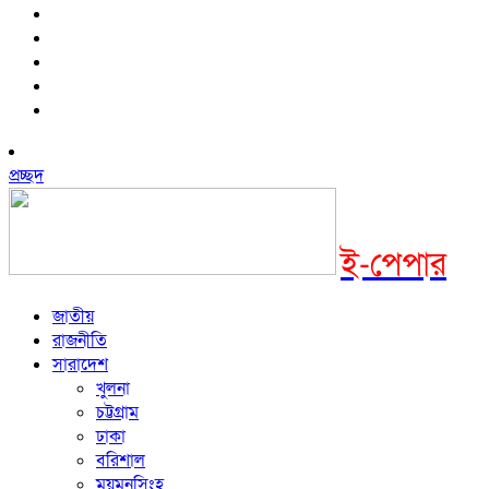
প্রচ্ছদ
ই-পেপার
জাতীয়
রাজনীতি
সারাদেশ
খুলনা
চট্টগ্রাম
ঢাকা
বরিশাল
ময়মনসিংহ