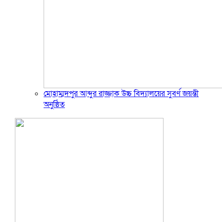
মোহাম্মদপুর আব্দুর রাজ্জাক উচ্চ বিদ্যালয়ের সুবর্ণ জয়ন্তী
অনুষ্ঠিত