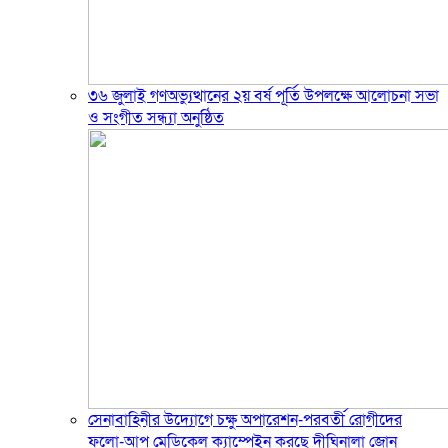
৩৬ জুলাই গণঅভ্যুত্থানের ২য় বর্ষ পূর্তি উপলক্ষে আলোচনা সভা
ও সংগীত সন্ধ্যা অনুষ্ঠিত
সেনাবাহিনীর উদ্যোগে চক্ষু অপারেশন-পরবর্তী রোগীদের
ফলো-আপ মেডিকেল ক্যাম্পেইন করছে দীঘিনালা জোন