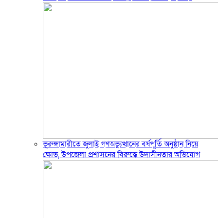
ভূরুঙ্গামারীতে জুলাই গণঅভ্যুত্থানের বর্ষপূর্তি অনুষ্ঠান নিয়ে
ক্ষোভ, উপজেলা প্রশাসনের বিরুদ্ধে উদাসীনতার অভিযোগ