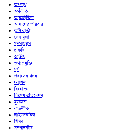
অপরাধ
অর্থনীতি
আন্তর্জাতিক
আমাদের পরিবার
কৃষি বার্তা
খেলাধুলা
গনমাধ্যাম
চাকরি
জাতীয়
তথ্যপ্রযুক্তি
ধর্ম
প্রবাসের খবর
ফ্যাশন
বিনোদন
বিশেষ প্রতিবেদন
মুক্তমত
রাজনীতি
লাইফস্টাইল
শিক্ষা
সম্পাদকীয়