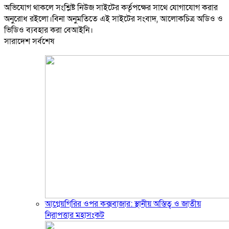
অভিযোগ থাকলে সংশ্লিষ্ট নিউজ সাইটের কর্তৃপক্ষের সাথে যোগাযোগ করার
অনুরোধ রইলো।বিনা অনুমতিতে এই সাইটের সংবাদ, আলোকচিত্র অডিও ও
ভিডিও ব্যবহার করা বেআইনি।
সারাদেশ সর্বশেষ
আগ্নেয়গিরির ওপর কক্সবাজার: স্থানীয় অস্তিত্ব ও জাতীয়
নিরাপত্তার মহাসংকট