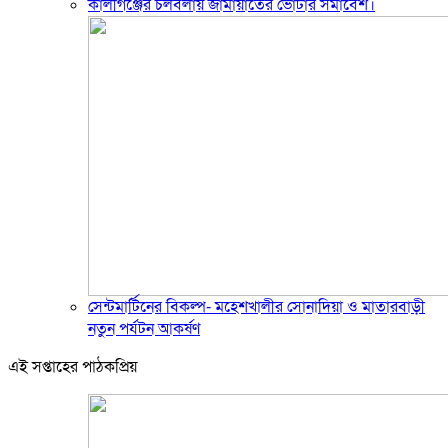
কালীগঞ্জের চলবলায় জামায়াতের ভোটার সমাবেশ।
সেন্টমার্টিনের বিকল্প- মহেশখালীর সোনাদিয়া ও মাতারবাড়ী
নতুন পর্যটন আকর্ষণ
এই সপ্তাহের পাঠকপ্রিয়