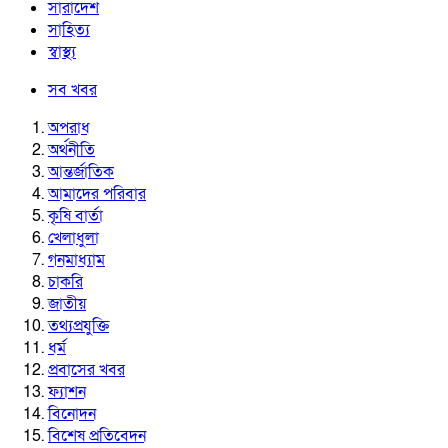
সারাদেশ
সাহিত্য
স্বাস্থ্য
সব খবর
অপরাধ
অর্থনীতি
আন্তর্জাতিক
আমাদের পরিবার
কৃষি বার্তা
খেলাধুলা
গনমাধ্যাম
চাকরি
জাতীয়
তথ্যপ্রযুক্তি
ধর্ম
প্রবাসের খবর
ফ্যাশন
বিনোদন
বিশেষ প্রতিবেদন