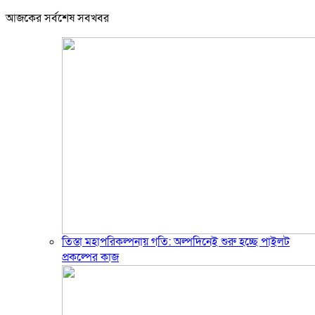
আজকের সর্বশেষ সবখবর
তিস্তা মহাপরিকল্পনায় গতি: অল্পদিনেই শুরু হচ্ছে পাইলট
প্রকল্পের কাজ