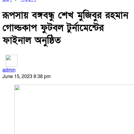
রূপসায় বঙ্গবন্ধু শেখ মুজিবুর রহমান
গোল্ডকাপ ফুটবল টুর্নামেন্টের
ফাইনাল অনুষ্ঠিত
admin
June 15, 2023 8:38 pm