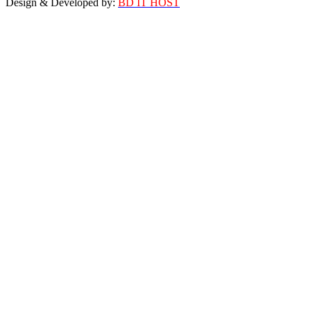
Design & Developed by:
BD IT HOST