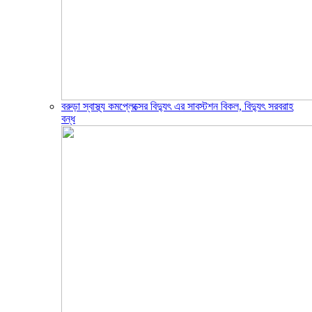
বরুড়া স্বাস্থ্য কমপ্লেক্সের বিদ্যুৎ এর সাবস্টশন বিকল, বিদ্যুৎ সরবরাহ
বন্ধ