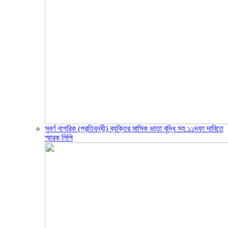
সুবর্ণ নাগরিক (প্রতিবন্ধী) ব্যক্তির মাসিক ভাতা বৃদ্ধি সহ ১১দফা দাবিতে
স্মারক লিপি