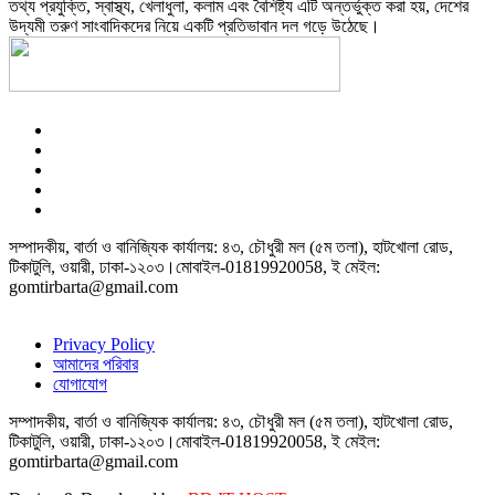
তথ্য প্রযুক্তি, স্বাস্থ্য, খেলাধুলা, কলাম এবং বৈশিষ্ট্য এটি অন্তর্ভুক্ত করা হয়, দেশের
উদ্যমী তরুণ সাংবাদিকদের নিয়ে একটি প্রতিভাবান দল গড়ে উঠেছে।
সম্পাদকীয়, বার্তা ও বানিজ্যিক কার্যালয়: ৪৩, চৌধুরী মল (৫ম তলা), হাটখোলা রোড,
টিকাটুলি, ওয়ারী, ঢাকা-১২০৩।মোবাইল-01819920058, ই মেইল:
gomtirbarta@gmail.com
Privacy Policy
আমাদের পরিবার
যোগাযোগ
সম্পাদকীয়, বার্তা ও বানিজ্যিক কার্যালয়: ৪৩, চৌধুরী মল (৫ম তলা), হাটখোলা রোড,
টিকাটুলি, ওয়ারী, ঢাকা-১২০৩।মোবাইল-01819920058, ই মেইল:
gomtirbarta@gmail.com