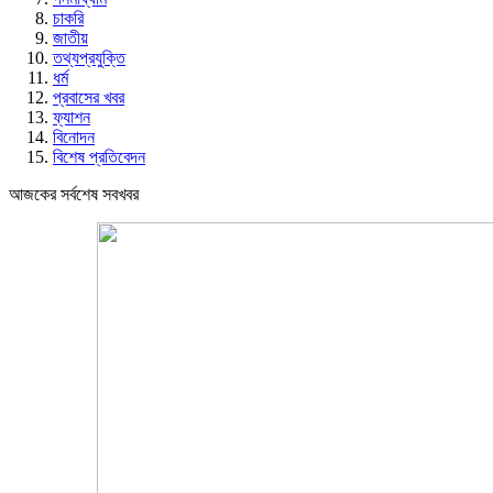
চাকরি
জাতীয়
তথ্যপ্রযুক্তি
ধর্ম
প্রবাসের খবর
ফ্যাশন
বিনোদন
বিশেষ প্রতিবেদন
আজকের সর্বশেষ সবখবর