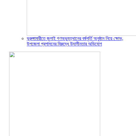
ভূরুঙ্গামারীতে জুলাই গণঅভ্যুত্থানের বর্ষপূর্তি অনুষ্ঠান নিয়ে ক্ষোভ,
উপজেলা প্রশাসনের বিরুদ্ধে উদাসীনতার অভিযোগ