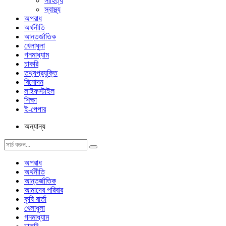
সাহিত্য
স্বাস্থ্য
অপরাধ
অর্থনীতি
আন্তর্জাতিক
খেলাধুলা
গনমাধ্যাম
চাকরি
তথ্যপ্রযুক্তি
বিনোদন
লাইফস্টাইল
শিক্ষা
ই-পেপার
অন্যান্য
অপরাধ
অর্থনীতি
আন্তর্জাতিক
আমাদের পরিবার
কৃষি বার্তা
খেলাধুলা
গনমাধ্যাম