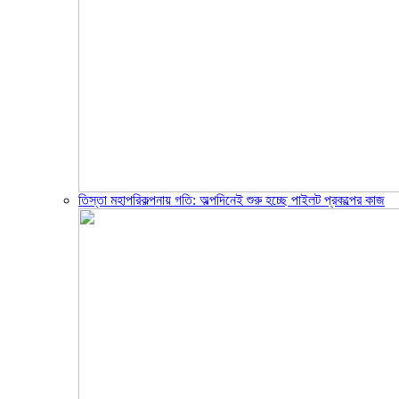
তিস্তা মহাপরিকল্পনায় গতি: অল্পদিনেই শুরু হচ্ছে পাইলট প্রকল্পের কাজ