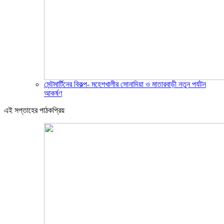
সেন্টমার্টিনের বিকল্প- মহেশখালীর সোনাদিয়া ও মাতারবাড়ী নতুন পর্যটন
আকর্ষণ
এই সপ্তাহের পাঠকপ্রিয়