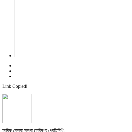
Link Copied!
আরিফ মোল্যা সালথা (ফরিদপুর) প্রতিনিধি: