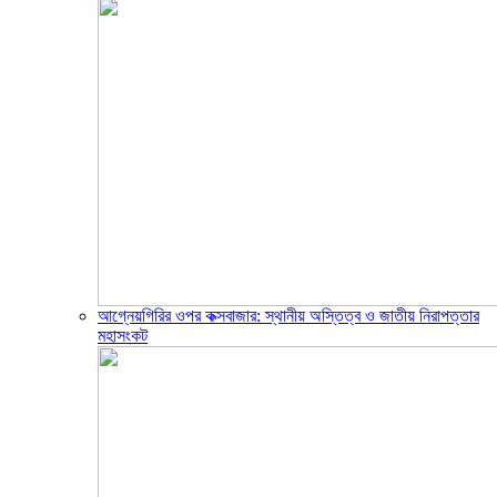
আগ্নেয়গিরির ওপর কক্সবাজার: স্থানীয় অস্তিত্ব ও জাতীয় নিরাপত্তার
মহাসংকট