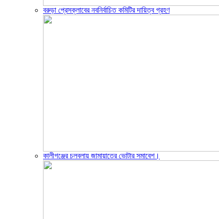
বরুড়া প্রেসক্লাবের নবনির্বাচিত কমিটির দায়িত্ব গ্রহণ
কালীগঞ্জের চলবলায় জামায়াতের ভোটার সমাবেশ।