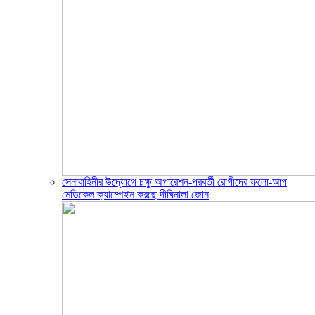
সেনাবাহিনীর উদ্যোগে চক্ষু অপারেশন-পরবর্তী রোগীদের ফলো-আপ
মেডিকেল ক্যাম্পেইন করছে দীঘিনালা জোন