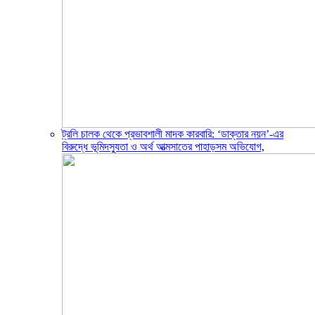
ট্রলি চালক থেকে প্রভাবশালী মাদক কারবারি: ‘ডাক্তার নয়ন’-এর
বিরুদ্ধে ভূমিদস্যুতা ও অর্থ আত্মসাতের পাহাড়সম অভিযোগ,