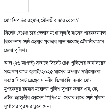
মো: সিপাউর রহমান, মৌলভীবাজার থে‌কে//
সিলেট রেঞ্জের চার জেলার মধ্যে জুলাই মাসের পারফরম্যান্স
বিবেচনায় শ্রেষ্ঠ জেলার পুরস্কার লাভ করেছে মৌলভীবাজার
জেলা পুলিশ।
আজ (২৬ আগস্ট) সকালে সিলেট রেঞ্জ পুলিশের কার্যালয়ের
সম্মেলন কক্ষে জুলাই/২০২৫ মাসের অপরাধ পর্যালোচনা
সভায় সিলেট রেঞ্জের মাননীয় ডিআইজি জনাব মোঃ
মুশফেকুর রহমান মহোদয় পুলিশ সুপার জনাব এম, কে,
এইচ, জাহাঙ্গীর হোসেন, পিপিএম- সেবার হাতে শ্রেষ্ঠ পুলিশ
সুপারের পুরস্কার তুলে দেন।