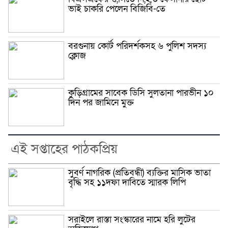
ভাই চাকরি পেলেন বিজিবি-তে
বরগুনায় কোর্ট পরিদর্শকসহ ৬ পুলিশ সদস্য
ক্লোজ
কুড়িগ্রামের সাবেক ডিসি সুলতানা পারভীন ১০
দিন পর জামিনে মুক্ত
এই সপ্তাহের পাঠকপ্রিয়
সুবর্ণ নাগরিক (প্রতিবন্ধী) ব্যক্তির মাসিক ভাতা
বৃদ্ধি সহ ১১দফা দাবিতে স্মারক লিপি
সরাইলে রাস্তা সংস্কারের নামে হরি লুটের