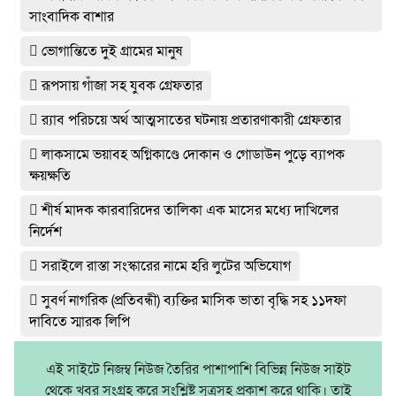
সাংবাদিক বাশার
ভোগান্তিতে দুই গ্রামের মানুষ
রূপসায় গাঁজা সহ যুবক গ্রেফতার
র‌্যাব পরিচয়ে অর্থ আত্মসাতের ঘটনায় প্রতারণাকারী গ্রেফতার
লাকসামে ভয়াবহ অগ্নিকাণ্ডে দোকান ও গোডাউন পুড়ে ব‍্যাপক
ক্ষয়ক্ষতি
শীর্ষ মাদক কারবারিদের তালিকা এক মাসের মধ্যে দাখিলের
নির্দেশ
সরাইলে রাস্তা সংস্কারের নামে হরি লুটের অভিযোগ
সুবর্ণ নাগরিক (প্রতিবন্ধী) ব্যক্তির মাসিক ভাতা বৃদ্ধি সহ ১১দফা
দাবিতে স্মারক লিপি
এই সাইটে নিজম্ব নিউজ তৈরির পাশাপাশি বিভিন্ন নিউজ সাইট
থেকে খবর সংগ্রহ করে সংশ্লিষ্ট সূত্রসহ প্রকাশ করে থাকি। তাই