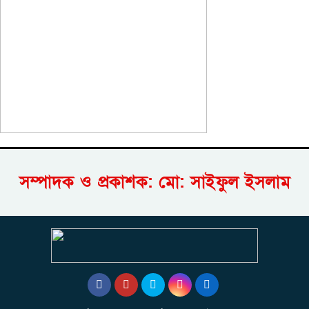
সম্পাদক ও প্রকাশক: মো: সাইফুল ইসলাম