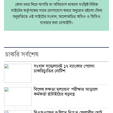
কোন খবর নিয়ে আপত্তি বা অভিযোগ থাকলে সংশ্লিষ্ট নিউজ
সাইটের কর্তৃপক্ষের সাথে যোগাযোগ করার অনুরোধ রইলো।বিনা
অনুমতিতে এই সাইটের সংবাদ, আলোকচিত্র অডিও ও ভিডিও
ব্যবহার করা বেআইনি।
চাকরি সর্বশেষ
সংবাদ সম্মেলনেই ১৭ ব্যাংকার পেলেন
চাকরিচ্যুতির নোটিশ
বিশেষ দক্ষতা মূল্যায়ন’ পরীক্ষার আড়ালে
কর্মকর্তা ছাঁটাইয়ের ষড়যন্ত্র
বিএসএফের গু,লিতে নি,হ,ত ফেলানীর ছোট