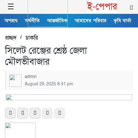
ই-পেপার
অপরাধ
অর্থনীতি
আন্তর্জাতিক
আমাদের পরিবার
কৃষি বার্তা
প্রচ্ছদ
/
চাকরি
সিলেট রেঞ্জের শ্রেষ্ঠ জেলা
মৌলভীবাজার
admin
August 26, 2025 8:41 pm