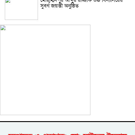
মোহাম্মদপুর আব্দুর রাজ্জাক উচ্চ বিদ্যালয়ের
সুবর্ণ জয়ন্তী অনুষ্ঠিত