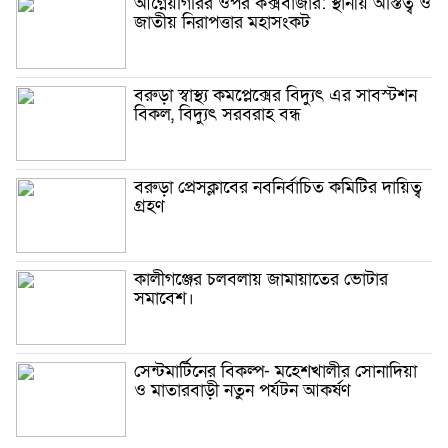
আগ্নেয়গিরির ওপর কক্সবাজার: স্থানীয় অস্তিত্ব ও
জাতীয় নিরাপত্তার মহাসংকট
বরুড়া স্বাস্থ্য কমপ্লেক্সের বিদ্যুৎ এর সাবস্টশন
বিকল, বিদ্যুৎ সরবরাহ বন্ধ
বরুড়া প্রেসক্লাবের নবনির্বাচিত কমিটির দায়িত্ব
গ্রহণ
কালীগঞ্জের চলবলায় জামায়াতের ভোটার
সমাবেশ।
সেন্টমার্টিনের বিকল্প- মহেশখালীর সোনাদিয়া
ও মাতারবাড়ী নতুন পর্যটন আকর্ষণ