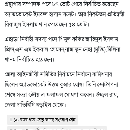
গ্রন্থাগার সম্পাদক পদে ৮৭ ভোট পেয়ে নির্বাচিত হয়েছেন
অ্যাডভোকেট ইমরুল হাসান সনেট। তার নিকটতম প্রতিদ্বন্দ্বী
রিয়াজুল ইসলাম খান পেয়েছেন ৫৪ ভোট।
এছাড়া নির্বাহী সদস্য পদে শিমুল ফকির,জাহিদুল ইসলাম
প্রিন্স,এস এম ইকবাল হোসেন,নাজাতুন নেছা (মুক্তি),মিলিনা
খানম নির্বাচিত হয়েছেন।
জেলা আইনজীবী সমিতির নির্বাচনে নির্বাচন কমিশনার
ছিলেন অ্যাডভোকেট উত্তম কুমার ঘোষ। তিনি ভোটগণনা
শেষে সন্ধ্যা ৬টায় এ ফলাফল ঘোষণা করেন। উজ্জ্বল রায়,
জেলা প্রতিনিধি নড়াইল থেকে।
১০ বছর ধরে সেতু আছে সংযোগ নেই