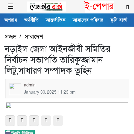
ই-পেপার
অপরাধ
অর্থনীতি
আন্তর্জাতিক
আমাদের পরিবার
কৃষি বার্তা
প্রচ্ছদ
/
সারাদেশ
নড়াইল জেলা আইনজীবী সমিতির
নির্বাচন সভাপতি তারিকুজ্জামান
লিটু,সাধারণ সম্পাদক তুহিন
admin
January 30, 2025 11:23 pm