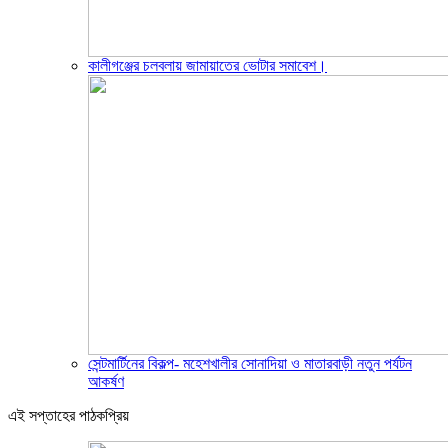
কালীগঞ্জের চলবলায় জামায়াতের ভোটার সমাবেশ।
সেন্টমার্টিনের বিকল্প- মহেশখালীর সোনাদিয়া ও মাতারবাড়ী নতুন পর্যটন
আকর্ষণ
এই সপ্তাহের পাঠকপ্রিয়