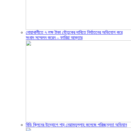
নোয়াখালীতে ৭ লক্ষ টাকা যৌতুকের দাবিতে নির্যাতনের অভিযোগ করে
সংবাদ সম্মেলন করেন – ফারিয়া আক্তার
বিডি ক্লিনের উদ্যোগে শাহ্ নেয়ামতুল্লাহ কলেজে পরিচ্ছন্নতা অভিযান