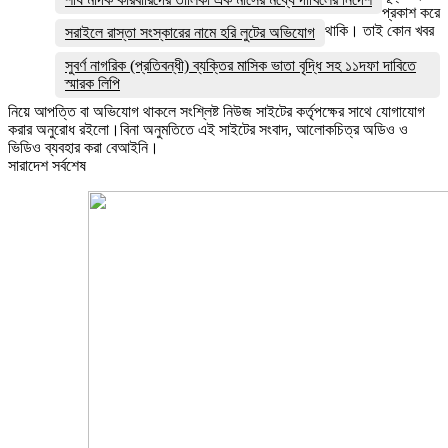
প্রকাশ করে
থাকি। তাই কোন খবর
সরাইলে রাস্তা সংস্কারের নামে হরি লুটের অভিযোগ
সুবর্ণ নাগরিক (প্রতিবন্ধী) ব্যক্তির মাসিক ভাতা বৃদ্ধি সহ ১১দফা দাবিতে
স্মারক লিপি
নিয়ে আপত্তি বা অভিযোগ থাকলে সংশ্লিষ্ট নিউজ সাইটের কর্তৃপক্ষের সাথে যোগাযোগ
করার অনুরোধ রইলো।বিনা অনুমতিতে এই সাইটের সংবাদ, আলোকচিত্র অডিও ও
ভিডিও ব্যবহার করা বেআইনি।
সারাদেশ সর্বশেষ