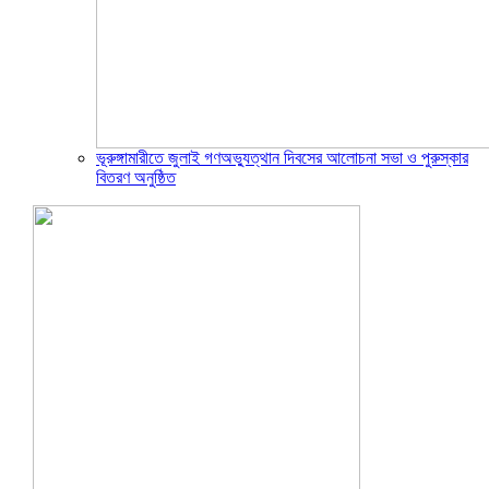
ভূরুঙ্গামারীতে জুলাই গণঅভ্যুত্থান দিবসের আলোচনা সভা ও পুরুস্কার
বিতরণ অনুষ্ঠিত