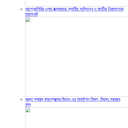
আগ্নেয়গিরির ওপর কক্সবাজার: স্থানীয় অস্তিত্ব ও জাতীয় নিরাপত্তার
মহাসংকট
বরুড়া স্বাস্থ্য কমপ্লেক্সের বিদ্যুৎ এর সাবস্টশন বিকল, বিদ্যুৎ সরবরাহ
বন্ধ