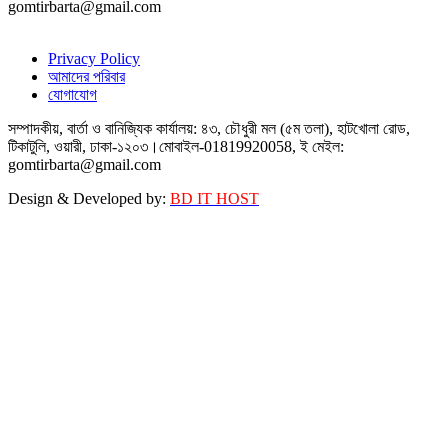
gomtirbarta@gmail.com
Privacy Policy
আমাদের পরিবার
যোগাযোগ
সম্পাদকীয়, বার্তা ও বানিজ্যিক কার্যালয়: ৪৩, চৌধুরী মল (৫ম তলা), হাটখোলা রোড,
টিকাটুলি, ওয়ারী, ঢাকা-১২০৩।মোবাইল-01819920058, ই মেইল:
gomtirbarta@gmail.com
Design & Developed by:
BD IT HOST