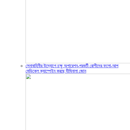
সেনাবাহিনীর উদ্যোগে চক্ষু অপারেশন-পরবর্তী রোগীদের ফলো-আপ
মেডিকেল ক্যাম্পেইন করছে দীঘিনালা জোন