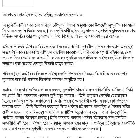
আনোয়ার হোছাইন নাইক্ষ্যংছড়ি(বান্দরবান)সংবাদদাতাঃ
অন্তর্বর্তীকালীন সরকারের পার্বত্য চট্টগ্রাম বিষয়ক মন্ত্রণালয়ের উপদেষ্টা সুপ্রদীপ চাকমাকে
নিয়ে অসন্তোষ বিরাজ করছে। বৈষম্যবিরোধী ছাত্র আন্দোলন সহ পার্বত্য বান্দরবান জেলার
বিভিন্ন সংগঠন তার পদত্যাগের দাবিতে বিক্ষোভ মিছিল ও সমাবেশ করে আসছে।
এদিকে পার্বত্য চট্টগ্রাম বিষয়ক মন্ত্রণালয়ের উপদেষ্টা সুপ্রদীপ চাকমার পদত্যাগ এবং দুই
সহযোগী কাকন চাকমা ও এপিএস শুভাশিষ চাকমাকে চাকরি থেকে স্থায়ী বহিষ্কার, দেশ
ত্যাগে নিষেধাজ্ঞা এবং আওয়ামী দোসরদের পূনর্বাসনের প্রতিবাদে নাইক্ষ্যংছড়িতে বিক্ষোভ
সমাবেশ করা হয়েছে বৈষম্য বিরোধী ছাত্র জনতা।
শনিবার (২৬ অক্টোবর) বিকেলে নাইক্ষ্যংছড়ি উপজেলার বৈষম্য বিরোধী ছাত্র জনতার
ব্যানারে বাইশারী বাজারে বিক্ষোভ সমাবেশ অনুষ্ঠিত হয়।
সমাবেশে বক্তারা অভিযোগ করে বলেন, সুপ্রদীপ চাকমা একজন বিতর্কিত ব্যক্তি। তিনি
আওয়ামী লীগ সরকারের একজন সুবিধাপুষ্ট আমলা। তিনি উন্নয়ন বোর্ডের চেয়ারম্যান
হিসেবে দায়িত্ব পালন করছিলেন। অথচ তাকেই অন্তর্বর্তীকালীন সরকারেরই উপদেষ্টা
বানানো হলো। তিনি বিতর্কিত বক্তব্য দিয়ে পার্বত্য চট্টগ্রামে অশান্তি ও বৈষম্য সৃষ্টির
চেষ্টা করছেন। তার বিরুদ্ধে পাহাড়ি জনগোষ্ঠীও আন্দোলন করছে। তার বিরুদ্ধে তিন
পার্বত্য জেলায় বিক্ষোভ চলছে।তিনি ক্ষমতায় থাকলে পার্বত্য চট্টগ্রামে সাম্প্রদায়িক
সম্প্রীতি নষ্ট হবে। বঞ্চিত হবে অন্যান্য সম্প্রদায়ের মানুষ। পার্বত্য চট্টগ্রামের সম্প্রীতি
বজায় রাখতে দ্রুত সুপ্রদীপ চাকমার পদত্যাগ দাবি করেন বক্তারা।