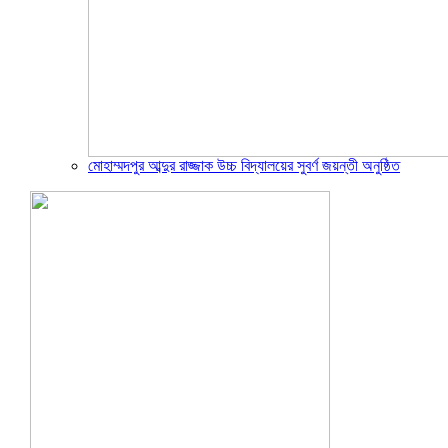
মোহাম্মদপুর আব্দুর রাজ্জাক উচ্চ বিদ্যালয়ের সুবর্ণ জয়ন্তী অনুষ্ঠিত