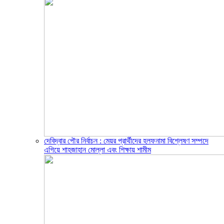
দেবিদ্বার পৌর নির্বাচন : মেয়র প্রার্থীদের হলফনামা বিশ্লেষণ সম্পদে
এগিয়ে শাহজাহান মোল্লা এবং শিক্ষায় শামীম