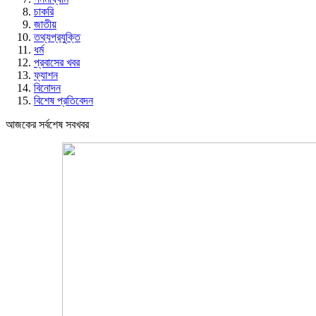
চাকরি
জাতীয়
তথ্যপ্রযুক্তি
ধর্ম
প্রবাসের খবর
ফ্যাশন
বিনোদন
বিশেষ প্রতিবেদন
আজকের সর্বশেষ সবখবর