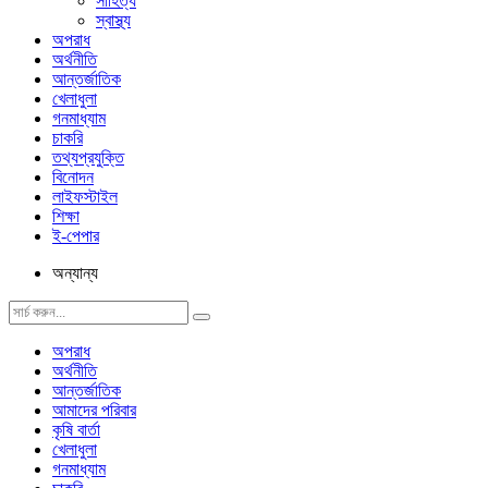
সাহিত্য
স্বাস্থ্য
অপরাধ
অর্থনীতি
আন্তর্জাতিক
খেলাধুলা
গনমাধ্যাম
চাকরি
তথ্যপ্রযুক্তি
বিনোদন
লাইফস্টাইল
শিক্ষা
ই-পেপার
অন্যান্য
অপরাধ
অর্থনীতি
আন্তর্জাতিক
আমাদের পরিবার
কৃষি বার্তা
খেলাধুলা
গনমাধ্যাম