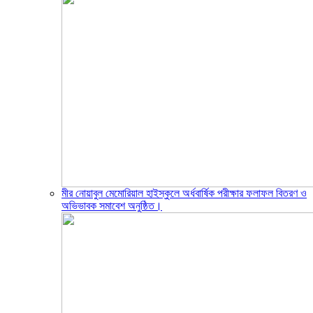
মীর নোয়াবুল মেমোরিয়াল হাইস্কুলে অর্ধবার্ষিক পরীক্ষার ফলাফল বিতরণ ও
অভিভাবক সমাবেশ অনুষ্ঠিত।