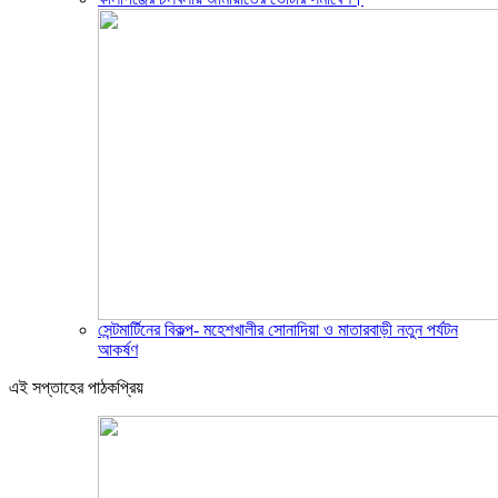
সেন্টমার্টিনের বিকল্প- মহেশখালীর সোনাদিয়া ও মাতারবাড়ী নতুন পর্যটন
আকর্ষণ
এই সপ্তাহের পাঠকপ্রিয়