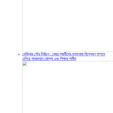
দেবিদ্বার পৌর নির্বাচন : মেয়র প্রার্থীদের হলফনামা বিশ্লেষণ সম্পদে
এগিয়ে শাহজাহান মোল্লা এবং শিক্ষায় শামীম