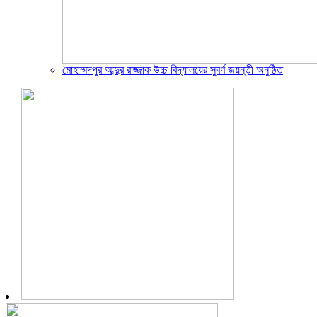
মোহাম্মদপুর আব্দুর রাজ্জাক উচ্চ বিদ্যালয়ের সুবর্ণ জয়ন্তী অনুষ্ঠিত