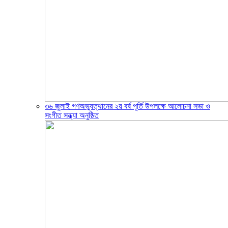
৩৬ জুলাই গণঅভ্যুত্থানের ২য় বর্ষ পূর্তি উপলক্ষে আলোচনা সভা ও
সংগীত সন্ধ্যা অনুষ্ঠিত