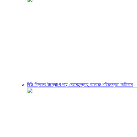
বিডি ক্লিনের উদ্যোগে শাহ্ নেয়ামতুল্লাহ কলেজে পরিচ্ছন্নতা অভিযান