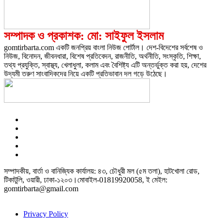
সম্পাদক ও প্রকাশক: মো: সাইফুল ইসলাম
gomtirbarta.com একটি জনপ্রিয় বাংলা নিউজ পোর্টাল। দেশ-বিদেশের সর্বশেষ ও
নিউজ, বিনোদন, জীবনধারা, বিশেষ প্রতিবেদন, রাজনীতি, অর্থনীতি, সংস্কৃতি, শিক্ষা,
তথ্য প্রযুক্তি, স্বাস্থ্য, খেলাধুলা, কলাম এবং বৈশিষ্ট্য এটি অন্তর্ভুক্ত করা হয়, দেশের
উদ্যমী তরুণ সাংবাদিকদের নিয়ে একটি প্রতিভাবান দল গড়ে উঠেছে।
সম্পাদকীয়, বার্তা ও বানিজ্যিক কার্যালয়: ৪৩, চৌধুরী মল (৫ম তলা), হাটখোলা রোড,
টিকাটুলি, ওয়ারী, ঢাকা-১২০৩।মোবাইল-01819920058, ই মেইল:
gomtirbarta@gmail.com
Privacy Policy