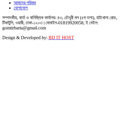
আমাদের পরিবার
যোগাযোগ
সম্পাদকীয়, বার্তা ও বানিজ্যিক কার্যালয়: ৪৩, চৌধুরী মল (৫ম তলা), হাটখোলা রোড,
টিকাটুলি, ওয়ারী, ঢাকা-১২০৩।মোবাইল-01819920058, ই মেইল:
gomtirbarta@gmail.com
Design & Developed by:
BD IT HOST