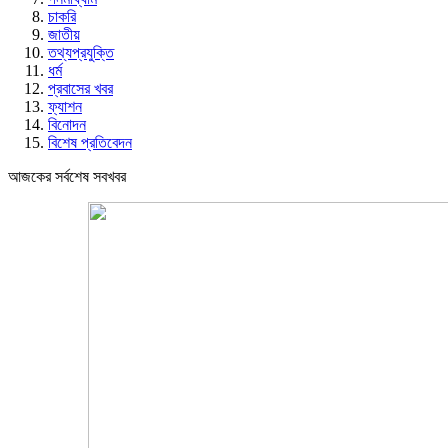
চাকরি
জাতীয়
তথ্যপ্রযুক্তি
ধর্ম
প্রবাসের খবর
ফ্যাশন
বিনোদন
বিশেষ প্রতিবেদন
আজকের সর্বশেষ সবখবর