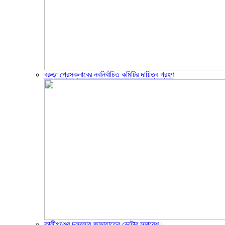
বরুড়া প্রেসক্লাবের নবনির্বাচিত কমিটির দায়িত্ব গ্রহণ
কালীগঞ্জের চলবলায় জামায়াতের ভোটার সমাবেশ।