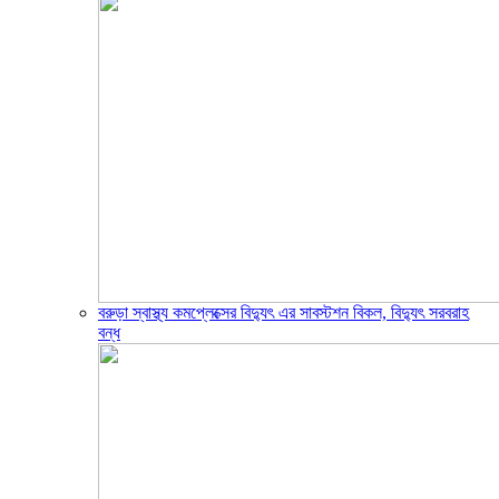
বরুড়া স্বাস্থ্য কমপ্লেক্সের বিদ্যুৎ এর সাবস্টশন বিকল, বিদ্যুৎ সরবরাহ
বন্ধ