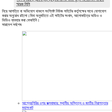
স্মারক লিপি
নিয়ে আপত্তি বা অভিযোগ থাকলে সংশ্লিষ্ট নিউজ সাইটের কর্তৃপক্ষের সাথে যোগাযোগ
করার অনুরোধ রইলো।বিনা অনুমতিতে এই সাইটের সংবাদ, আলোকচিত্র অডিও ও
ভিডিও ব্যবহার করা বেআইনি।
সারাদেশ সর্বশেষ
আগ্নেয়গিরির ওপর কক্সবাজার: স্থানীয় অস্তিত্ব ও জাতীয় নিরাপত্তার
মহাসংকট