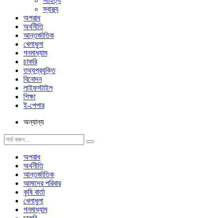
সাহিত্য
স্বাস্থ্য
অপরাধ
অর্থনীতি
আন্তর্জাতিক
খেলাধুলা
গনমাধ্যাম
চাকরি
তথ্যপ্রযুক্তি
বিনোদন
লাইফস্টাইল
শিক্ষা
ই-পেপার
অন্যান্য
অপরাধ
অর্থনীতি
আন্তর্জাতিক
আমাদের পরিবার
কৃষি বার্তা
খেলাধুলা
গনমাধ্যাম