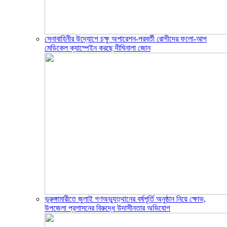
সেনাবাহিনীর উদ্যোগে চক্ষু অপারেশন-পরবর্তী রোগীদের ফলো-আপ
মেডিকেল ক্যাম্পেইন করছে দীঘিনালা জোন
ভূরুঙ্গামারীতে জুলাই গণঅভ্যুত্থানের বর্ষপূর্তি অনুষ্ঠান নিয়ে ক্ষোভ,
উপজেলা প্রশাসনের বিরুদ্ধে উদাসীনতার অভিযোগ