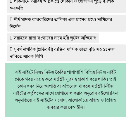
লাকসামে ভয়াবহ অগ্নিকাণ্ডে দোকান ও গোডাউন পুড়ে ব‍্যাপক
ক্ষয়ক্ষতি
শীর্ষ মাদক কারবারিদের তালিকা এক মাসের মধ্যে দাখিলের
নির্দেশ
সরাইলে রাস্তা সংস্কারের নামে হরি লুটের অভিযোগ
সুবর্ণ নাগরিক (প্রতিবন্ধী) ব্যক্তির মাসিক ভাতা বৃদ্ধি সহ ১১দফা
দাবিতে স্মারক লিপি
এই সাইটে নিজম্ব নিউজ তৈরির পাশাপাশি বিভিন্ন নিউজ সাইট
থেকে খবর সংগ্রহ করে সংশ্লিষ্ট সূত্রসহ প্রকাশ করে থাকি। তাই
কোন খবর নিয়ে আপত্তি বা অভিযোগ থাকলে সংশ্লিষ্ট নিউজ
সাইটের কর্তৃপক্ষের সাথে যোগাযোগ করার অনুরোধ রইলো।বিনা
অনুমতিতে এই সাইটের সংবাদ, আলোকচিত্র অডিও ও ভিডিও
ব্যবহার করা বেআইনি।