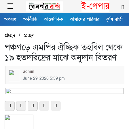
ই-পেপার
অপরাধ
অর্থনীতি
আন্তর্জাতিক
আমাদের পরিবার
কৃষি বার্তা
প্রচ্ছদ
/
প্রচ্ছদ
পঞ্চগড়ে এমপির ঐচ্ছিক তহবিল থেকে
১৯ হতদরিদ্রের মাঝে অনুদান বিতরণ
admin
June 29, 2026 5:59 pm