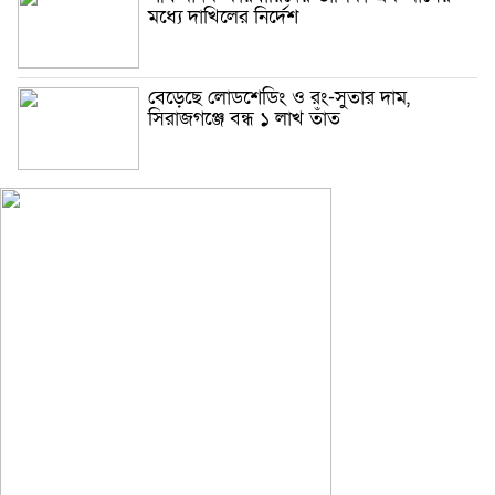
মধ্যে দাখিলের নির্দেশ
বেড়েছে লোডশেডিং ও রং-সুতার দাম,
সিরাজগঞ্জে বন্ধ ১ লাখ তাঁত