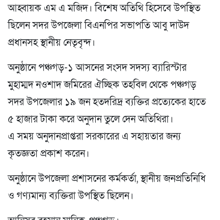
আহ্বায়ক এম এ মজিদ। বিশেষ অতিথি হিসেবে উপস্থিত
ছিলেন সদর উপজেলা বিএনপির সভাপতি আবু দাউদ
প্রধানসহ স্থানীয় নেতৃবৃন্দ।
অনুষ্ঠানে পঞ্চগড়-১ আসনের সংসদ সদস্য ব্যারিস্টার
মুহাম্মদ নওশাদ জমিরের ঐচ্ছিক তহবিল থেকে পঞ্চগড়
সদর উপজেলার ১৯ জন হতদরিদ্র ব্যক্তির প্রত্যেকের হাতে
৫ হাজার টাকা করে অনুদান তুলে দেন অতিথিরা।
এ সময় অনুদানপ্রাপ্তরা সরকারের এ সহায়তার জন্য
কৃতজ্ঞতা প্রকাশ করেন।
অনুষ্ঠানে উপজেলা প্রশাসনের কর্মকর্তা, স্থানীয় জনপ্রতিনিধি
ও গণ্যমান্য ব্যক্তিরা উপস্থিত ছিলেন।