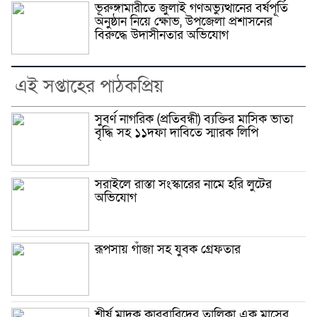
ভূরুঙ্গামারীতে জুলাই গণঅভ্যুত্থানের বর্ষপূর্তি
অনুষ্ঠান নিয়ে ক্ষোভ, উপজেলা প্রশাসনের
বিরুদ্ধে উদাসীনতার অভিযোগ
এই সপ্তাহের পাঠকপ্রিয়
সুবর্ণ নাগরিক (প্রতিবন্ধী) ব্যক্তির মাসিক ভাতা
বৃদ্ধি সহ ১১দফা দাবিতে স্মারক লিপি
সরাইলে রাস্তা সংস্কারের নামে হরি লুটের
অভিযোগ
রূপসায় গাঁজা সহ যুবক গ্রেফতার
শীর্ষ মাদক কারবারিদের তালিকা এক মাসের