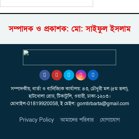
সম্পাদক ও প্রকাশক: মো: সাইফুল ইসলাম
সম্পাদকীয়, বার্তা ও বানিজ্যিক কার্যালয়: ৪৩, চৌধুরী মল (৫ম তলা),
হাটখোলা রোড, টিকাটুলি, ওয়ারী, ঢাকা-১২০৩।
মোবাইল-01819920058, ই মেইল: gomtirbarta@gmail.com
Privacy Policy
আমাদের পরিবার
যোগাযোগ