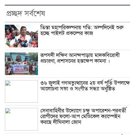
প্রচ্ছদ সর্বশেষ
তিস্তা মহাপরিকল্পনায় গতি: অল্পদিনেই শুরু
হচ্ছে পাইলট প্রকল্পের কাজ
রূপসদী দক্ষিণ আনন্দপাড়ায় মাদকবিরোধী
প্রচারণা, প্রশাসনের হস্তক্ষেপ কামনা ‎।
৩৬ জুলাই গণঅভ্যুত্থানের ২য় বর্ষ পূর্তি উপলক্ষে
আলোচনা সভা ও সংগীত সন্ধ্যা অনুষ্ঠিত
সেনাবাহিনীর উদ্যোগে চক্ষু অপারেশন-পরবর্তী
রোগীদের ফলো-আপ মেডিকেল ক্যাম্পেইন
করছে দীঘিনালা জোন