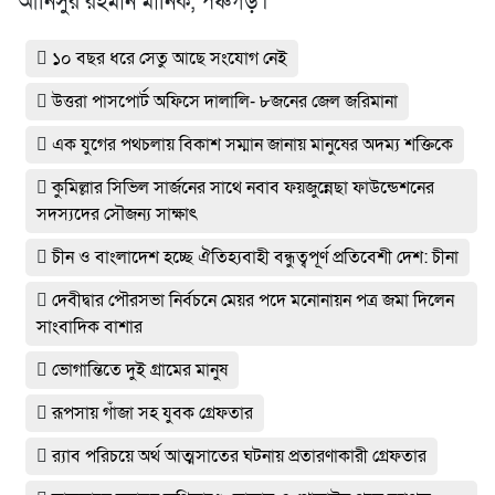
আনিসুর রহমান মানিক, পঞ্চগড়।
১০ বছর ধরে সেতু আছে সংযোগ নেই
উত্তরা পাসপোর্ট অফিসে দালালি- ৮জনের জেল জরিমানা
এক যুগের পথচলায় বিকাশ সম্মান জানায় মানুষের অদম্য শক্তিকে
কুমিল্লার সিভিল সার্জনের সাথে নবাব ফয়জুন্নেছা ফাউন্ডেশনের
সদস্যদের সৌজন্য সাক্ষাৎ
চীন ও বাংলাদেশ হচ্ছে ঐতিহ্যবাহী বন্ধুত্বপূর্ণ প্রতিবেশী দেশ: চীনা
দেবীদ্বার পৌরসভা নির্বচনে মেয়র পদে মনোনায়ন পত্র জমা দিলেন
সাংবাদিক বাশার
ভোগান্তিতে দুই গ্রামের মানুষ
রূপসায় গাঁজা সহ যুবক গ্রেফতার
র‌্যাব পরিচয়ে অর্থ আত্মসাতের ঘটনায় প্রতারণাকারী গ্রেফতার