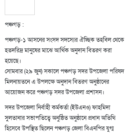
পঞ্চগড় :
পঞ্চগড়-১ আসনের সংসদ সদস্যের ঐচ্ছিক তহবিল থেকে
হতদরিদ্র মানুষের মাঝে আর্থিক অনুদান বিতরণ করা
হয়েছে।
সোমবার (২৯ জুন) সকালে পঞ্চগড় সদর উপজেলা পরিষদ
মিলনায়তনে এ উপলক্ষে অনুদান বিতরণ অনুষ্ঠানের
আয়োজন করে পঞ্চগড় সদর উপজেলা প্রশাসন।
সদর উপজেলা নির্বাহী কর্মকর্তা (ইউএনও) ফাহমিদা
সুলতানার সভাপতিত্বে অনুষ্ঠিত অনুষ্ঠানে প্রধান অতিথি
হিসেবে উপস্থিত ছিলেন পঞ্চগড় জেলা বিএনপির যুগ্ম