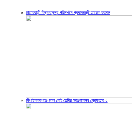
মাতারবাড়ী বিদ্যুৎকেন্দ্র পরিদর্শনে প্রধানমন্ত্রী তারেক রহমান
চাঁপাইনবাবগঞ্জে জাল নোট তৈরির সরঞ্জমানসহ গ্রেফতার ২