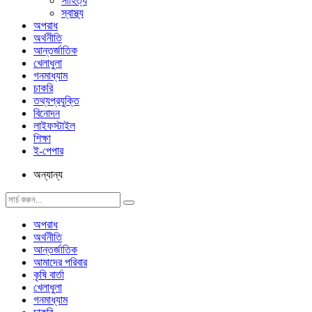
সাহিত্য
স্বাস্থ্য
অপরাধ
অর্থনীতি
আন্তর্জাতিক
খেলাধুলা
গনমাধ্যাম
চাকরি
তথ্যপ্রযুক্তি
বিনোদন
লাইফস্টাইল
শিক্ষা
ই-পেপার
অন্যান্য
অপরাধ
অর্থনীতি
আন্তর্জাতিক
আমাদের পরিবার
কৃষি বার্তা
খেলাধুলা
গনমাধ্যাম