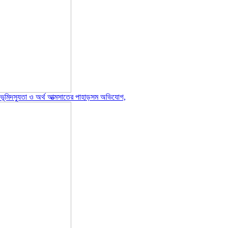
ে ভূমিদস্যুতা ও অর্থ আত্মসাতের পাহাড়সম অভিযোগ,