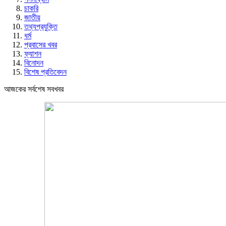
চাকরি
জাতীয়
তথ্যপ্রযুক্তি
ধর্ম
প্রবাসের খবর
ফ্যাশন
বিনোদন
বিশেষ প্রতিবেদন
আজকের সর্বশেষ সবখবর