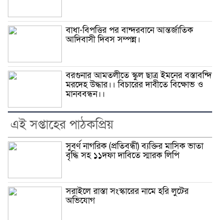
বাধা-বিপত্তির পর বান্দরবানে আন্তর্জাতিক
আদিবাসী দিবস সম্পন্ন।
বরগুনার আমতলীতে স্কুল ছাত্র ইমনের বস্তাবন্দি
মরদেহ উদ্ধার।। বিচারের দাবীতে বিক্ষোভ ও
মানববন্ধন।।
এই সপ্তাহের পাঠকপ্রিয়
সুবর্ণ নাগরিক (প্রতিবন্ধী) ব্যক্তির মাসিক ভাতা
বৃদ্ধি সহ ১১দফা দাবিতে স্মারক লিপি
সরাইলে রাস্তা সংস্কারের নামে হরি লুটের
অভিযোগ