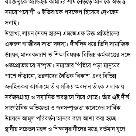
ব্যক্তিত্বকে অ্যাডহক কমিটির শীর্ষ নেতৃত্বে আনাকে অত্যন্ত
সময়োপযোগী ও ইতিবাচক পদক্ষেপ হিসেবে দেখছেন
সবাই।
​উল্লেখ্য, লায়ন সৈয়দ হারুন এমজেএফ উক্ত প্রতিষ্ঠানের
একজন আজীবন দাতা সদস্য। দীর্ঘদিন ধরে তিনি সামাজিক
উন্নয়ন, মানবকল্যাণ ও শিক্ষাবিষয়ক বিভিন্ন কর্মকাণ্ডের সঙ্গে
ওতপ্রোতভাবে সম্পৃক্ত। সমাজের পিছিয়ে পড়া মানুষের
পাশে দাঁড়ানো, তরুণদের নৈতিক বিকাশ এবং বিভিন্ন
জনহিতকর কার্যক্রমে তাঁর সক্রিয় অবদান তাঁকে এলাকায়
সর্বজনগ্রাহ্য ও সম্মানিত অবস্থানে নিয়ে গেছে। তাঁর এই দীর্ঘ
সাংগঠনিক অভিজ্ঞতা ও জনসম্পৃক্ততা কলেজের সার্বিক
উন্নয়নে আমূল পরিবর্তন আনবে বলে আশা করা হচ্ছে।
​স্থানীয় সচেতন মহল ও শিক্ষানুরাগীদের মতে, বর্তমান যুগে