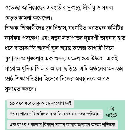
শুভেচ্ছা জানিয়েছেন এবং তাঁর সুস্বাস্থ্য, দীর্ঘায়ু ও সফল
নেতৃত্ব কামনা করেছেন।
শিক্ষক-শিক্ষার্থীদের দৃঢ় বিশ্বাস, নবগঠিত অ্যাডহক কমিটির
কার্যকর পদক্ষেপ এবং নতুন সভাপতির দূরদর্শী ভাবনার হাত
ধরে বাতাকান্দি আদর্শ স্কুল অ্যান্ড কলেজ আগামী দিনে
সুশাসন ও শৃঙ্খলার এক অনন্য মডেল হয়ে উঠবে। একই
সাথে আধুনিক শিক্ষার আলো ছড়িয়ে এটি অঞ্চলের অন্যতম
শ্রেষ্ঠ শিক্ষাপ্রতিষ্ঠান হিসেবে নিজের অবস্থানকে আরও
সুসংহত করবে।
১০ বছর ধরে সেতু আছে সংযোগ নেই
এই
উত্তরা পাসপোর্ট অফিসে দালালি- ৮জনের জেল জরিমানা
সাইটে
এক যুগের পথচলায় বিকাশ সম্মান জানায় মানুষের অদম্য শক্তিকে