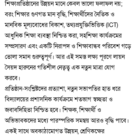
শিক্ষাপ্রতিষ্ঠানের উন্নয়ন মানে কেবল ভালো ফলাফল নয়;
বরং শিক্ষার গুণগত মান বৃদ্ধি, শিক্ষার্থীদের নৈতিক ও
মানবিক মূল্যবোধের বিকাশ, তথ্যপ্রযুক্তিভিত্তিক (ICT)
আধুনিক শিক্ষা ব্যবস্থা নিশ্চিত করা, সহশিক্ষা কার্যক্রমের
সম্প্রসারণ এবং একটি নিরাপদ ও শিক্ষাবান্ধব পরিবেশ গড়ে
তোলা সমান গুরুত্বপূর্ণ। আর এই সমস্ত লক্ষ্য পূরণে লায়ন
সৈয়দ হারুনের গতিশীল নেতৃত্ব এক নতুন মাত্রা যোগ
করবে।
​প্রতিষ্ঠান-সংশ্লিষ্টদের প্রত্যাশা, নতুন সভাপতির হাত ধরে
বিদ্যালয়ের প্রশাসনিক কার্যক্রমে শতভাগ স্বচ্ছতা ও
জবাবদিহিতা নিশ্চিত হবে। শিক্ষক, শিক্ষার্থী ও
অভিভাবকদের মধ্যে পারস্পরিক সমন্বয় আরও বৃদ্ধি পাবে।
একই সাথে অবকাঠামোগত উন্নয়ন, শ্রেণিকক্ষের