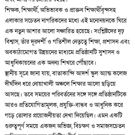
​শিক্ষক, শিক্ষার্থী, অভিভাবক ও প্রাক্তন শিক্ষার্থীবৃন্দসহ
এলাকার সচেতন নাগরিকদের মধ্যে এই মনোনয়নকে ঘিরে
এক নতুন আশার আলো সঞ্চারিত হয়েছে। সংশ্লিষ্টদের দৃঢ়
বিশ্বাস, তাঁর দূরদর্শী ও গতিশীল নেতৃত্বে শিক্ষা, প্রশাসন এবং
অবকাঠামোগত উন্নয়নের মাধ্যমে প্রতিষ্ঠানটি সুশাসন ও
আধুনিকায়নের এক অনন্য শিখরে পৌঁছাবে।
​স্থানীয় সূত্রে জানা যায়, বাতাকান্দি আদর্শ স্কুল অ্যান্ড কলেজ
দীর্ঘদিন ধরে নোয়াখালী অঞ্চলে শিক্ষার আলো ছড়িয়ে
আসছে। তবে সময়ের পরিবর্তনের সঙ্গে সঙ্গে প্রতিষ্ঠানটিকে
আরও প্রতিযোগিতামূলক, প্রযুক্তি-বান্ধব ও আধুনিক করে
গড়ে তোলার প্রয়োজনীয়তা দেখা দিয়েছিল। এমন একটি
গুরুত্বপূর্ণ সময়ে একজন অভিজ্ঞ, বিচক্ষণ ও সমাজসচেতন