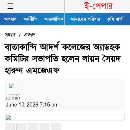
ই-পেপার
অপরাধ
অর্থনীতি
আন্তর্জাতিক
আমাদের পরিবার
কৃষি বার্তা
প্রচ্ছদ
প্রচ্ছদ
/
বাতাকান্দি আদর্শ কলেজের অ্যাডহক
কমিটির সভাপতি হলেন লায়ন সৈয়দ
হারুন এমজেএফ
admin
June 10, 2026 7:15 pm