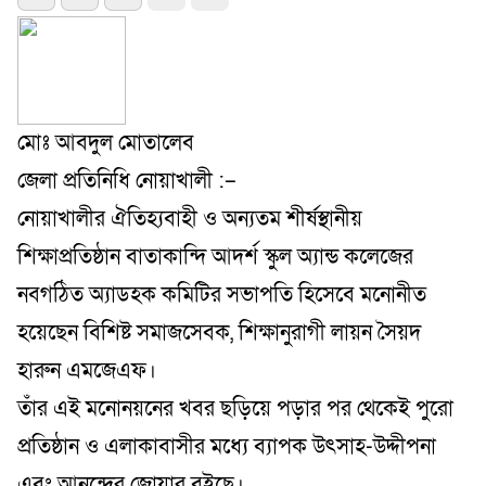
মোঃ আবদুল মোতালেব
জেলা প্রতিনিধি নোয়াখালী :–
নোয়াখালীর ঐতিহ্যবাহী ও অন্যতম শীর্ষস্থানীয়
শিক্ষাপ্রতিষ্ঠান বাতাকান্দি আদর্শ স্কুল অ্যান্ড কলেজের
নবগঠিত অ্যাডহক কমিটির সভাপতি হিসেবে মনোনীত
হয়েছেন বিশিষ্ট সমাজসেবক, শিক্ষানুরাগী লায়ন সৈয়দ
হারুন এমজেএফ।
তাঁর এই মনোনয়নের খবর ছড়িয়ে পড়ার পর থেকেই পুরো
প্রতিষ্ঠান ও এলাকাবাসীর মধ্যে ব্যাপক উৎসাহ-উদ্দীপনা
এবং আনন্দের জোয়ার বইছে।