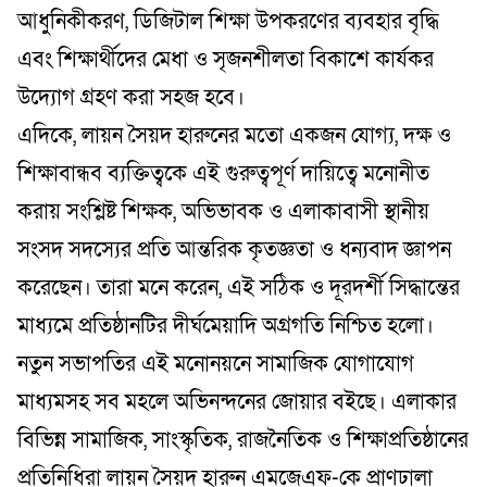
আধুনিকীকরণ, ডিজিটাল শিক্ষা উপকরণের ব্যবহার বৃদ্ধি
এবং শিক্ষার্থীদের মেধা ও সৃজনশীলতা বিকাশে কার্যকর
উদ্যোগ গ্রহণ করা সহজ হবে।
​এদিকে, লায়ন সৈয়দ হারুনের মতো একজন যোগ্য, দক্ষ ও
শিক্ষাবান্ধব ব্যক্তিত্বকে এই গুরুত্বপূর্ণ দায়িত্বে মনোনীত
করায় সংশ্লিষ্ট শিক্ষক, অভিভাবক ও এলাকাবাসী স্থানীয়
সংসদ সদস্যের প্রতি আন্তরিক কৃতজ্ঞতা ও ধন্যবাদ জ্ঞাপন
করেছেন। তারা মনে করেন, এই সঠিক ও দূরদর্শী সিদ্ধান্তের
মাধ্যমে প্রতিষ্ঠানটির দীর্ঘমেয়াদি অগ্রগতি নিশ্চিত হলো।
​নতুন সভাপতির এই মনোনয়নে সামাজিক যোগাযোগ
মাধ্যমসহ সব মহলে অভিনন্দনের জোয়ার বইছে। এলাকার
বিভিন্ন সামাজিক, সাংস্কৃতিক, রাজনৈতিক ও শিক্ষাপ্রতিষ্ঠানের
প্রতিনিধিরা লায়ন সৈয়দ হারুন এমজেএফ-কে প্রাণঢালা