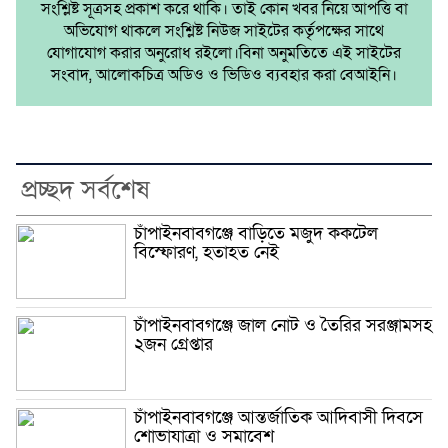
সংশ্লিষ্ট সূত্রসহ প্রকাশ করে থাকি। তাই কোন খবর নিয়ে আপত্তি বা
অভিযোগ থাকলে সংশ্লিষ্ট নিউজ সাইটের কর্তৃপক্ষের সাথে
যোগাযোগ করার অনুরোধ রইলো।বিনা অনুমতিতে এই সাইটের
সংবাদ, আলোকচিত্র অডিও ও ভিডিও ব্যবহার করা বেআইনি।
প্রচ্ছদ সর্বশেষ
চাঁপাইনবাবগঞ্জে বাড়িতে মজুদ ককটেল
বিস্ফোরণ, হতাহত নেই
চাঁপাইনবাবগঞ্জে জাল নোট ও তৈরির সরঞ্জামসহ
২জন গ্রেপ্তার
চাঁপাইনবাবগঞ্জে আন্তর্জাতিক আদিবাসী দিবসে
শোভাযাত্রা ও সমাবেশ