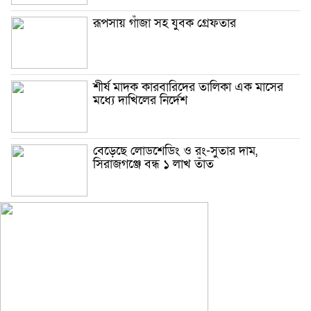
রূপসায় গাঁজা সহ যুবক গ্রেফতার
শীর্ষ মাদক কারবারিদের তালিকা এক মাসের
মধ্যে দাখিলের নির্দেশ
বেড়েছে লোডশেডিং ও রং-সুতার দাম,
সিরাজগঞ্জে বন্ধ ১ লাখ তাঁত