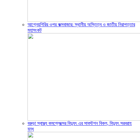
আগ্নেয়গিরির ওপর কক্সবাজার: স্থানীয় অস্তিত্ব ও জাতীয় নিরাপত্তার
মহাসংকট
বরুড়া স্বাস্থ্য কমপ্লেক্সের বিদ্যুৎ এর সাবস্টশন বিকল, বিদ্যুৎ সরবরাহ
বন্ধ