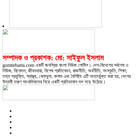
সম্পাদক ও প্রকাশক: মো: সাইফুল ইসলাম
gomtirbarta.com একটি জনপ্রিয় বাংলা নিউজ পোর্টাল। দেশ-বিদেশের সর্বশেষ ও
নিউজ, বিনোদন, জীবনধারা, বিশেষ প্রতিবেদন, রাজনীতি, অর্থনীতি, সংস্কৃতি, শিক্ষা,
তথ্য প্রযুক্তি, স্বাস্থ্য, খেলাধুলা, কলাম এবং বৈশিষ্ট্য এটি অন্তর্ভুক্ত করা হয়, দেশের
উদ্যমী তরুণ সাংবাদিকদের নিয়ে একটি প্রতিভাবান দল গড়ে উঠেছে।