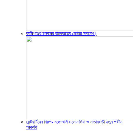
কালীগঞ্জের চলবলায় জামায়াতের ভোটার সমাবেশ।
সেন্টমার্টিনের বিকল্প- মহেশখালীর সোনাদিয়া ও মাতারবাড়ী নতুন পর্যটন
আকর্ষণ