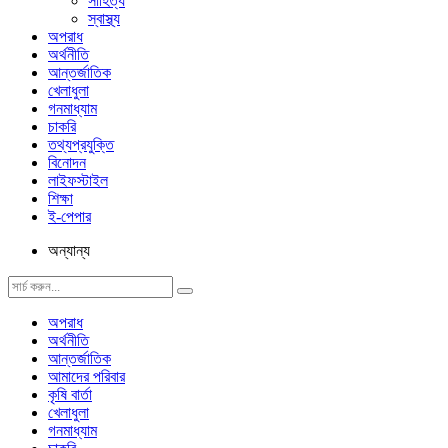
সাহিত্য
স্বাস্থ্য
অপরাধ
অর্থনীতি
আন্তর্জাতিক
খেলাধুলা
গনমাধ্যাম
চাকরি
তথ্যপ্রযুক্তি
বিনোদন
লাইফস্টাইল
শিক্ষা
ই-পেপার
অন্যান্য
অপরাধ
অর্থনীতি
আন্তর্জাতিক
আমাদের পরিবার
কৃষি বার্তা
খেলাধুলা
গনমাধ্যাম