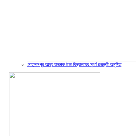
মোহাম্মদপুর আব্দুর রাজ্জাক উচ্চ বিদ্যালয়ের সুবর্ণ জয়ন্তী অনুষ্ঠিত