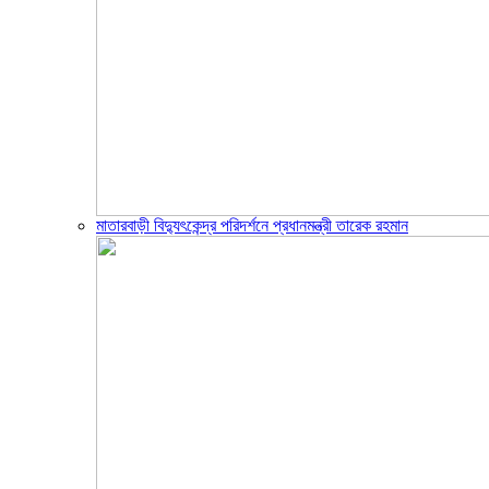
মাতারবাড়ী বিদ্যুৎকেন্দ্র পরিদর্শনে প্রধানমন্ত্রী তারেক রহমান