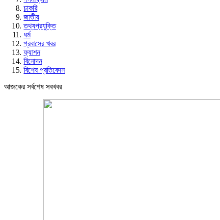
চাকরি
জাতীয়
তথ্যপ্রযুক্তি
ধর্ম
প্রবাসের খবর
ফ্যাশন
বিনোদন
বিশেষ প্রতিবেদন
আজকের সর্বশেষ সবখবর