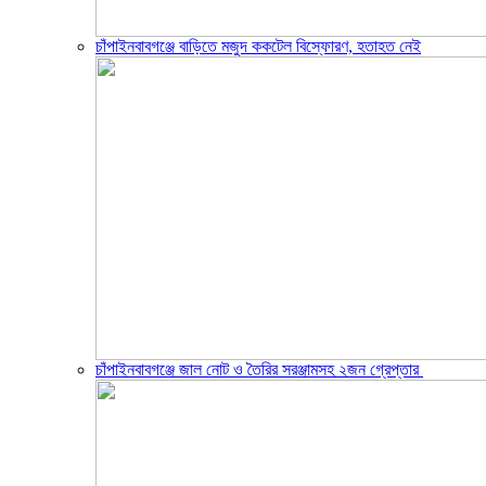
চাঁপাইনবাবগঞ্জে বাড়িতে মজুদ ককটেল বিস্ফোরণ, হতাহত নেই
চাঁপাইনবাবগঞ্জে জাল নোট ও তৈরির সরঞ্জামসহ ২জন গ্রেপ্তার