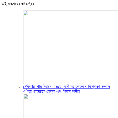
এই সপ্তাহের পাঠকপ্রিয়
দেবিদ্বার পৌর নির্বাচন : মেয়র প্রার্থীদের হলফনামা বিশ্লেষণ সম্পদে
এগিয়ে শাহজাহান মোল্লা এবং শিক্ষায় শামীম