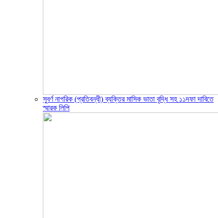
সুবর্ণ নাগরিক (প্রতিবন্ধী) ব্যক্তির মাসিক ভাতা বৃদ্ধি সহ ১১দফা দাবিতে
স্মারক লিপি