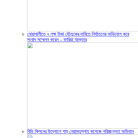
নোয়াখালীতে ৭ লক্ষ টাকা যৌতুকের দাবিতে নির্যাতনের অভিযোগ করে
সংবাদ সম্মেলন করেন – ফারিয়া আক্তার
বিডি ক্লিনের উদ্যোগে শাহ্ নেয়ামতুল্লাহ কলেজে পরিচ্ছন্নতা অভিযান