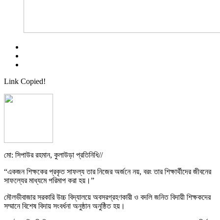
Link Copied!
মো: সিপাউর রহমান, কুলাউড়া প্রতি‌নি‌ধি//
“একজন শিক্ষকের প্রকৃত সাফল্য তার নিজের অর্জনে নয়, বরং তার শিক্ষার্থীদের জীবনের
সাফল্যের মাধ্যমে পরিমাপ করা হয়।”
মৌলভীবাজার সরকারি উচ্চ বিদ্যালয়ে অবসরগ্রহণকারী ও বদলি জনিত বিদায়ী শিক্ষকদের
সম্মানে বিশেষ বিদায় সংবর্ধনা অনুষ্ঠান অনুষ্ঠিত হয়।