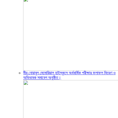
মীর নোয়াবুল মেমোরিয়াল হাইস্কুলে অর্ধবার্ষিক পরীক্ষার ফলাফল বিতরণ ও
অভিভাবক সমাবেশ অনুষ্ঠিত।