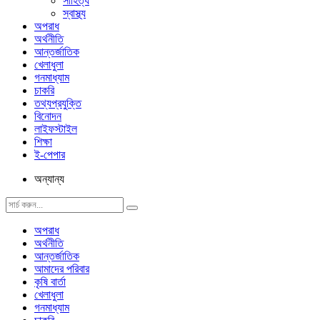
সাহিত্য
স্বাস্থ্য
অপরাধ
অর্থনীতি
আন্তর্জাতিক
খেলাধুলা
গনমাধ্যাম
চাকরি
তথ্যপ্রযুক্তি
বিনোদন
লাইফস্টাইল
শিক্ষা
ই-পেপার
অন্যান্য
অপরাধ
অর্থনীতি
আন্তর্জাতিক
আমাদের পরিবার
কৃষি বার্তা
খেলাধুলা
গনমাধ্যাম