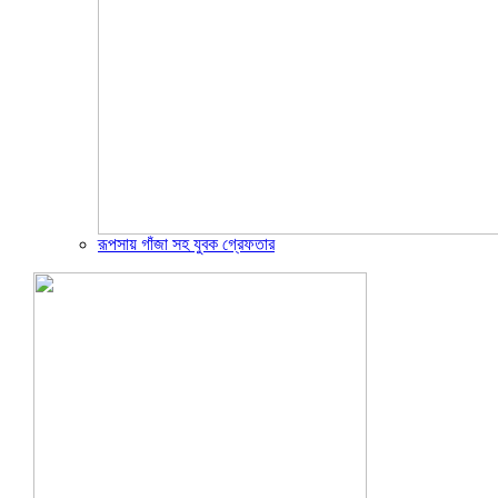
রূপসায় গাঁজা সহ যুবক গ্রেফতার