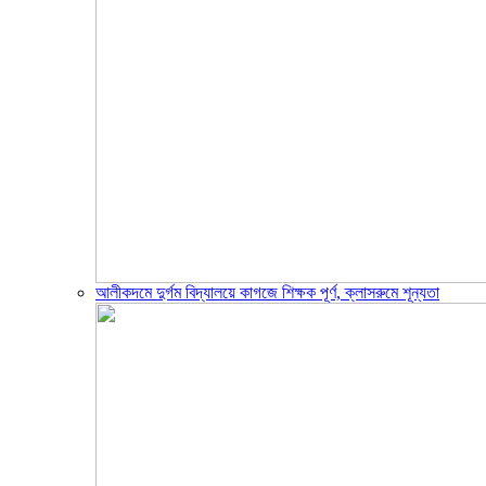
আলীকদমে দুর্গম বিদ্যালয়ে কাগজে শিক্ষক পূর্ণ, ক্লাসরুমে শূন্যতা