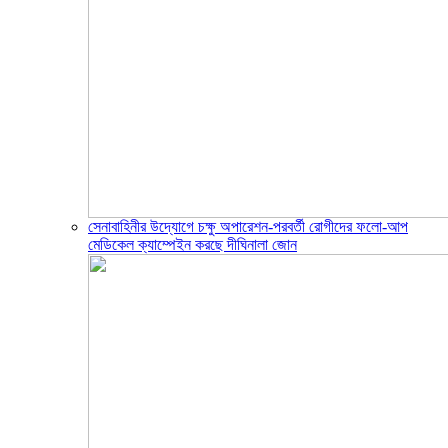
সেনাবাহিনীর উদ্যোগে চক্ষু অপারেশন-পরবর্তী রোগীদের ফলো-আপ
মেডিকেল ক্যাম্পেইন করছে দীঘিনালা জোন