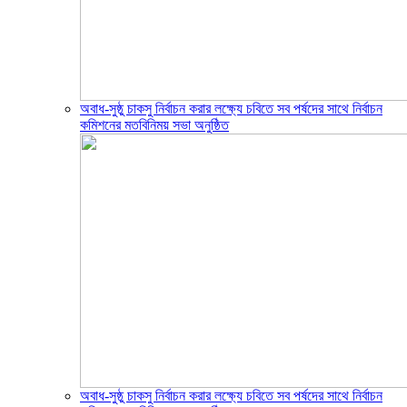
অবাধ-সুষ্ঠু চাকসু নির্বাচন করার লক্ষ্যে চবিতে সব পর্ষদের সাথে নির্বাচন
কমিশনের মতবিনিময় সভা অনুষ্ঠিত
অবাধ-সুষ্ঠু চাকসু নির্বাচন করার লক্ষ্যে চবিতে সব পর্ষদের সাথে নির্বাচন