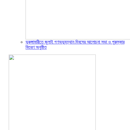
ভূরুঙ্গামারীতে জুলাই গণঅভ্যুত্থান দিবসের আলোচনা সভা ও পুরুস্কার
বিতরণ অনুষ্ঠিত