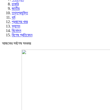
চাকরি
জাতীয়
তথ্যপ্রযুক্তি
ধর্ম
প্রবাসের খবর
ফ্যাশন
বিনোদন
বিশেষ প্রতিবেদন
আজকের সর্বশেষ সবখবর