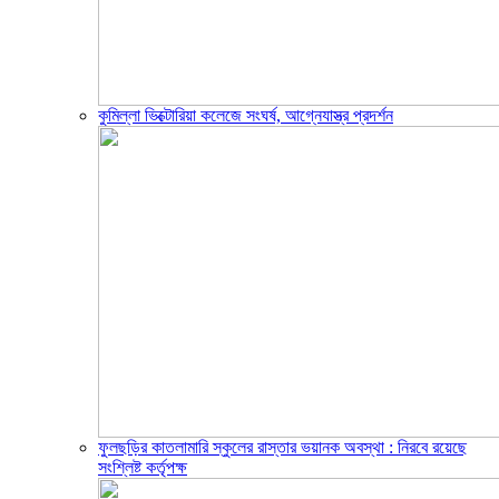
কুমিল্লা ভিক্টোরিয়া কলেজে সংঘর্ষ, আগ্নেযাস্ত্র প্রদর্শন
ফুলছড়ির কাতলামারি স্কুলের রাস্তার ভয়ানক অবস্থা : নিরবে রয়েছে
সংশ্লিষ্ট কর্তৃপক্ষ