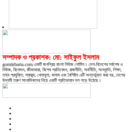
সম্পাদক ও প্রকাশক: মো: সাইফুল ইসলাম
gomtirbarta.com একটি জনপ্রিয় বাংলা নিউজ পোর্টাল। দেশ-বিদেশের সর্বশেষ ও
নিউজ, বিনোদন, জীবনধারা, বিশেষ প্রতিবেদন, রাজনীতি, অর্থনীতি, সংস্কৃতি, শিক্ষা,
তথ্য প্রযুক্তি, স্বাস্থ্য, খেলাধুলা, কলাম এবং বৈশিষ্ট্য এটি অন্তর্ভুক্ত করা হয়, দেশের
উদ্যমী তরুণ সাংবাদিকদের নিয়ে একটি প্রতিভাবান দল গড়ে উঠেছে।