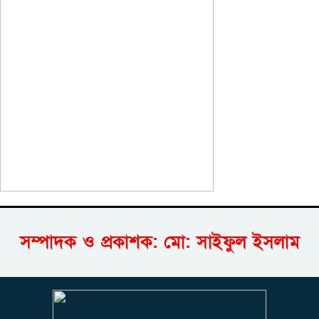
সম্পাদক ও প্রকাশক: মো: সাইফুল ইসলাম