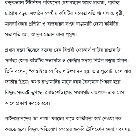
বন্দুকভাঙ্গা ইউনিয়ন পরিষদের চেয়ারম্যান অমর চাকমা, পার্বত্য
চট্টগ্রাম বড়ুয়া সংগঠন কেন্দ্রীয় কমিটির সহসভাপতি শ্যামল চৌধুরী,
মানবাধিকার প্রতিষ্ঠা ও বাস্তবায়ন সংস্থা রাঙামাটি জেলা কমিটির
সভাপতি মো. আব্দুল মান্নান রানা প্রমুখ।
প্রধান বক্তা হিসেবে বক্তব্য দেন বিপ্লবী ওয়ার্কার্স পার্টির রাঙামাটি
পার্বত্য জেলা কমিটির সভাপতি ও কেন্দ্রীয় সদস্য নির্মল বড়ুয়া মিলন।
তিনি বলেন, “কাপ্তাইয়ে যে বিদ্যুৎ উৎপাদন হয়, তার পুরোটা চলে যায়
জাতীয় গ্রিডে। অথচ রাঙামাটির মানুষ চরম বৈষম্যের শিকার হয়ে
বিদ্যুৎ সংকটে ভুগছে। লোডশেডিংয়ের সময়সূচি কমপক্ষে এক মাস
আগে প্রকাশ করতে হবে।
লাইনম্যানদের ‘চা-নাস্তা’ খরচের নামে অতিরিক্ত অর্থ নেওয়া বন্ধ
করতে হবে। বিদ্যুৎ অভিযোগ কেন্দ্রের জরুরি টেলিফোন সেবা সবসময়