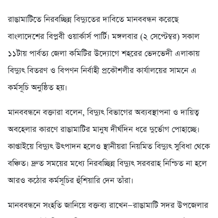
রাঙামাটিতে নিরবচ্ছিন্ন বিদ্যুতের দাবিতে মানববন্ধন করেছে
বাংলাদেশের বিপ্লবী ওয়ার্কার্স পার্টি। মঙ্গলবার (২ সেপ্টেম্বর) সকাল
১১টায় পার্বত্য জেলা কমিটির উদ্যোগে শহরের ভেদভেদী এলাকায়
বিদ্যুৎ বিতরণ ও বিপণন নির্বাহী প্রকৌশলীর কার্যালয়ের সামনে এ
কর্মসূচি অনুষ্ঠিত হয়।
মানববন্ধনে বক্তারা বলেন, বিদ্যুৎ বিভাগের অব্যবস্থাপনা ও দায়িত্ব
অবহেলার কারণে রাঙামাটির মানুষ দীর্ঘদিন ধরে দুর্ভোগ পোহাচ্ছে।
কাপ্তাইয়ে বিদ্যুৎ উৎপাদন হলেও স্থানীয়রা নিয়মিত বিদ্যুৎ সুবিধা থেকে
বঞ্চিত। দ্রুত সময়ের মধ্যে নিরবচ্ছিন্ন বিদ্যুৎ সরবরাহ নিশ্চিত না হলে
আরও কঠোর কর্মসূচির হুঁশিয়ারি দেন তাঁরা।
মানববন্ধনে সংহতি জানিয়ে বক্তব্য রাখেন—রাঙামাটি সদর উপজেলার