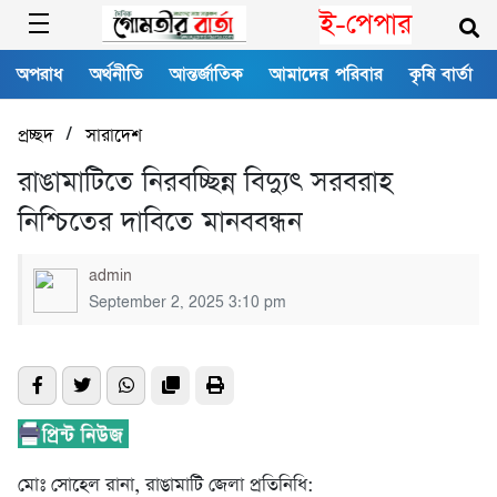
ই-পেপার
অপরাধ
অর্থনীতি
আন্তর্জাতিক
আমাদের পরিবার
কৃষি বার্তা
/
প্রচ্ছদ
সারাদেশ
রাঙামাটিতে নিরবচ্ছিন্ন বিদ্যুৎ সরবরাহ
নিশ্চিতের দাবিতে মানববন্ধন
admin
September 2, 2025 3:10 pm
মোঃ সোহেল রানা, রাঙামাটি জেলা প্রতিনিধি: