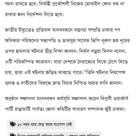
সচল রাখতে হবে। নির্বাহী প্রকৌশলী নিজের মোবাইল ফোন বন্ধ না
রাখার জন্য নির্দেশনা দিতে হবে।
জাতীয় ইস্যুতেও প্রতিবাদ মানববন্ধনে বক্তারা সম্প্রতি ঢাকায় গণ
অধিকার পরিষদের সভাপতি ও ডাকসুর সাবেক ভিপি নূরুল হক নূরের
ওপর হামলার ঘটনার তীব্র নিন্দা জানান। নির্মল বড়ুয়া মিলন বলেন,
এটি পরিকল্পিত আক্রমণ। যারা দেশকে নৈরাজ্যের দিকে ঠেলে দিতে
চায়, তারা এই ঘটনায় জড়িত থাকতে পারে।”তিনি ঘটনার নিরপেক্ষ
তদন্ত ও দায়ীদের বিরুদ্ধে দ্রুত বিচার নিশ্চিত করার দাবি জানান।
অনুষ্ঠান সঞ্চালনা মানববন্ধন কর্মসূচি সঞ্চালনা করেন বিপ্লবী ওয়ার্কার্স
পার্টি রাঙামাটি পার্বত্য জেলা কমিটির সাধারণ সম্পাদক জুঁই চাকমা।
১০ বছর ধরে সেতু আছে সংযোগ নেই