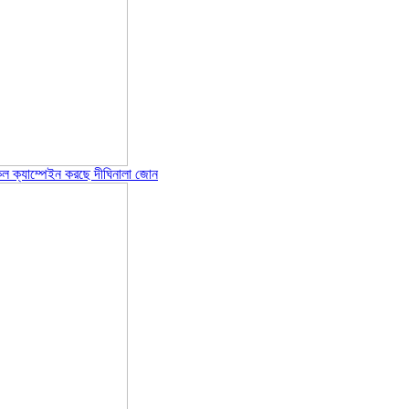
েল ক্যাম্পেইন করছে দীঘিনালা জোন