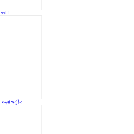
ামনা ‎।
ন্ধ্যা অনুষ্ঠিত