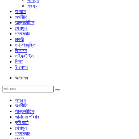
সাহিত্য
স্বাস্থ্য
অপরাধ
অর্থনীতি
আন্তর্জাতিক
খেলাধুলা
গনমাধ্যাম
চাকরি
তথ্যপ্রযুক্তি
বিনোদন
লাইফস্টাইল
শিক্ষা
ই-পেপার
অন্যান্য
অপরাধ
অর্থনীতি
আন্তর্জাতিক
আমাদের পরিবার
কৃষি বার্তা
খেলাধুলা
গনমাধ্যাম