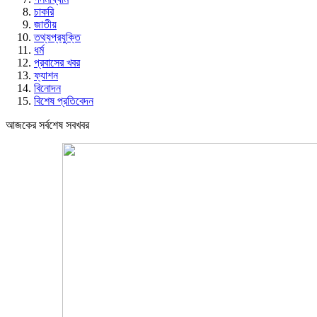
চাকরি
জাতীয়
তথ্যপ্রযুক্তি
ধর্ম
প্রবাসের খবর
ফ্যাশন
বিনোদন
বিশেষ প্রতিবেদন
আজকের সর্বশেষ সবখবর