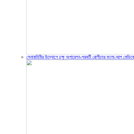
সেনাবাহিনীর উদ্যোগে চক্ষু অপারেশন-পরবর্তী রোগীদের ফলো-আপ মেডিক