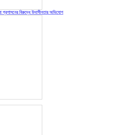
পজেলা প্রশাসনের বিরুদ্ধে উদাসীনতার অভিযোগ