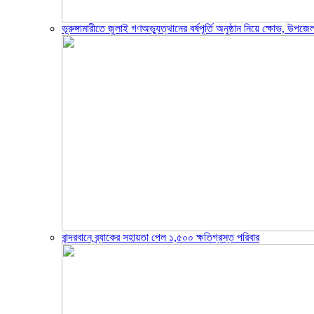
ভূরুঙ্গামারীতে জুলাই গণঅভ্যুত্থানের বর্ষপূর্তি অনুষ্ঠান নিয়ে ক্ষোভ, উ
বান্দরবানে ব্র্যাকের সহায়তা পেল ১,৫০০ ক্ষতিগ্রস্ত পরিবার